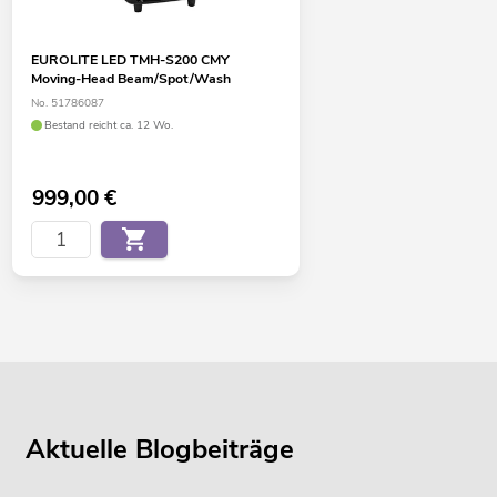
EUROLITE LED TMH-S200 CMY
Moving-Head Beam/Spot/Wash
No. 51786087
Bestand reicht ca. 12 Wo.
999,00
€
Aktuelle Blogbeiträge