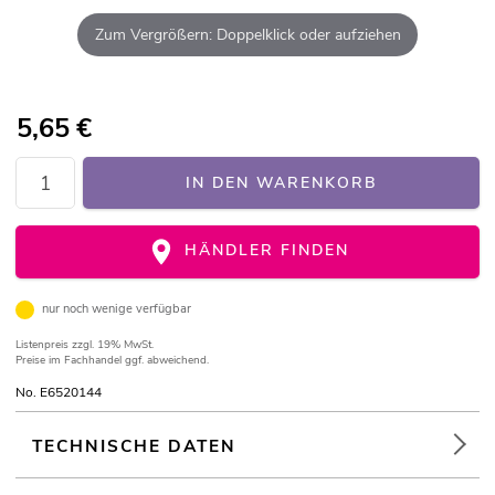
Zum Vergrößern: Doppelklick oder aufziehen
5,65
€
IN DEN WARENKORB
HÄNDLER FINDEN
nur noch wenige verfügbar
Listenpreis
zzgl. 19% MwSt.
Preise im Fachhandel ggf. abweichend.
No. E6520144
TECHNISCHE DATEN