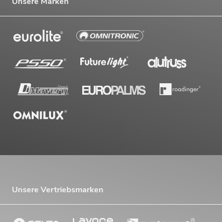
Unsere Marken
Unsere Vertriebsmarken