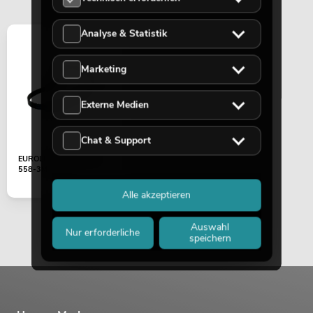
Analyse & Statistik
Marketing
Externe Medien
Chat & Support
EUROLITE Zahnriemen
558-3M-9 (Tilt)
Alle akzeptieren
Auswahl
Nur erforderliche
speichern