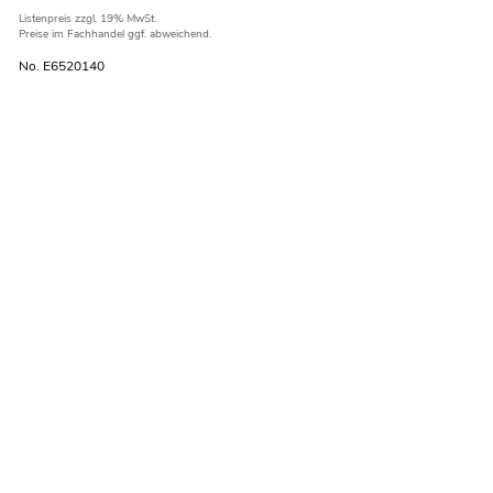
Listenpreis
zzgl. 19% MwSt.
Preise im Fachhandel ggf. abweichend.
No. E6520140