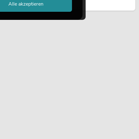
Jetzt lesen
Alle akzeptieren