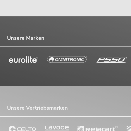
Unsere Marken
Unsere Vertriebsmarken