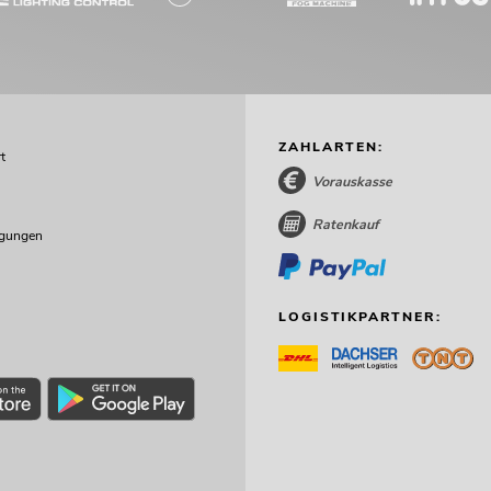
ZAHLARTEN:
t
Vorauskasse
Ratenkauf
ngungen
LOGISTIKPARTNER: