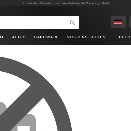
Großhandel -
Verkauf nur an Gewerbetreibende. Preise zzgl. MwSt.
HT
AUDIO
HARDWARE
MUSIKINSTRUMENTE
DEKO