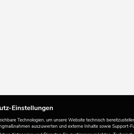
utz-Einstellungen
chbare Technologien, um unsere Website technisch bereitzustellen,
tingmaßnahmen auszuwerten und externe Inhalte sowie Support-Fun