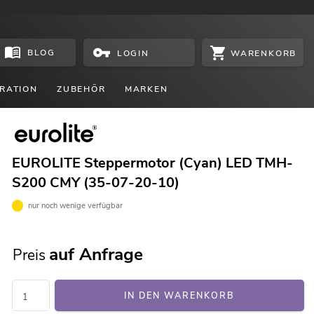
BLOG
WARENKORB
LOGIN
RATION
ZUBEHÖR
MARKEN
EUROLITE Steppermotor (Cyan) LED TMH-
S200 CMY (35-07-20-10)
nur noch wenige verfügbar
auf Anfrage
Preis
IN DEN WARENKORB