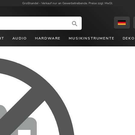
Großhandel -
Verkauf nur an Gewerbetreibende. Preise zzgl. MwSt.
HT
AUDIO
HARDWARE
MUSIKINSTRUMENTE
DEKO