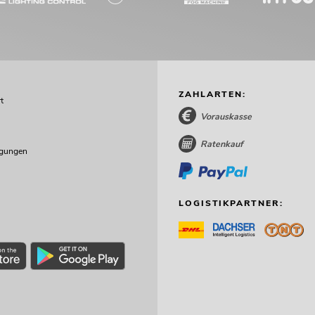
ZAHLARTEN:
t
Vorauskasse
Ratenkauf
ngungen
LOGISTIKPARTNER: