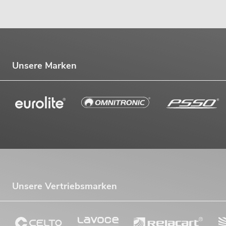
Unsere Marken
Unsere Vertriebsmarken