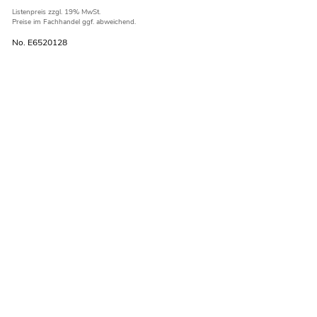
Listenpreis
zzgl. 19% MwSt.
Preise im Fachhandel ggf. abweichend.
No. E6520128