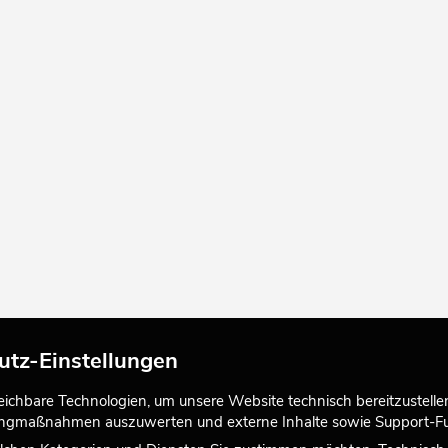
utz-Einstellungen
chbare Technologien, um unsere Website technisch bereitzustellen,
tingmaßnahmen auszuwerten und externe Inhalte sowie Support-Fun