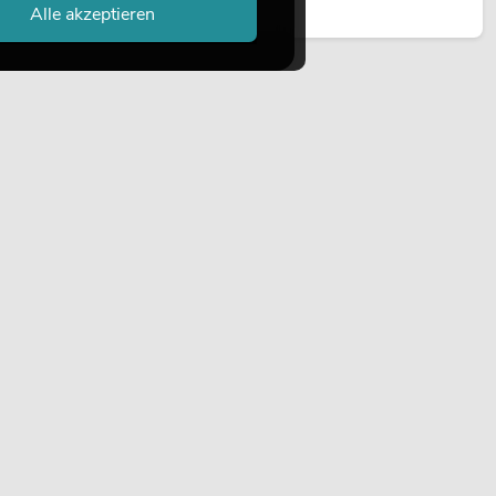
Jetzt lesen
Alle akzeptieren