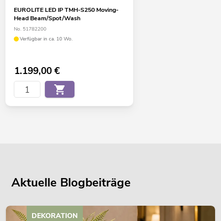
EUROLITE LED IP TMH-S250 Moving-
Head Beam/Spot/Wash
No. 51782200
Verfügbar in ca. 10 Wo.
1.199,00
€
Aktuelle Blogbeiträge
DEKORATION