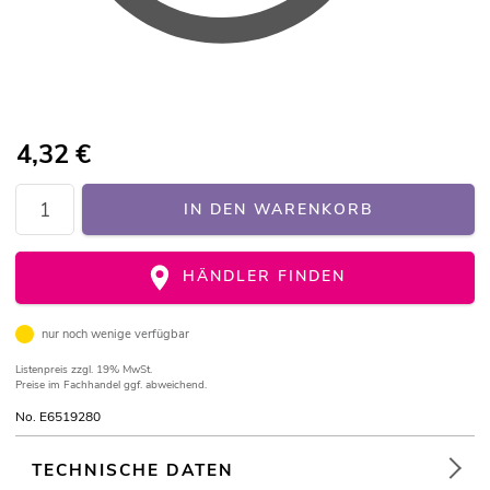
4,32
€
IN DEN WARENKORB
HÄNDLER FINDEN
nur noch wenige verfügbar
Listenpreis
zzgl. 19% MwSt.
Preise im Fachhandel ggf. abweichend.
No. E6519280
TECHNISCHE DATEN