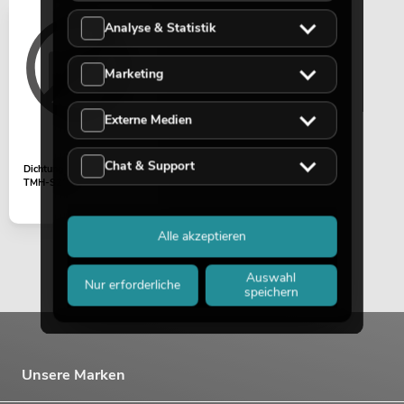
Analyse & Statistik
Marketing
Externe Medien
Chat & Support
Dichtungsring (Kopf) IP
TMH-S250
Alle akzeptieren
Auswahl
Nur erforderliche
speichern
Unsere Marken