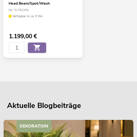
Head Beam/Spot/Wash
No. 51782200
Verfügbar in ca. 9 Wo.
1.199,00
€
Aktuelle Blogbeiträge
DEKORATION