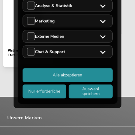
Analyse & Statistik
Marketing
Externe Medien
Platine (LED-Treiber) IP
Chat & Support
TMH-S250
Alle akzeptieren
Auswahl
Nur erforderliche
speichern
Unsere Marken