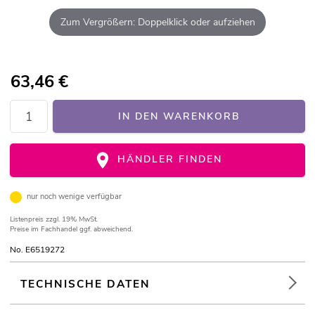
Zum Vergrößern: Doppelklick oder aufziehen
63,46
€
IN DEN WARENKORB
HÄNDLER FINDEN
nur noch wenige verfügbar
Listenpreis
zzgl. 19% MwSt.
Preise im Fachhandel ggf. abweichend.
No. E6519272
TECHNISCHE DATEN