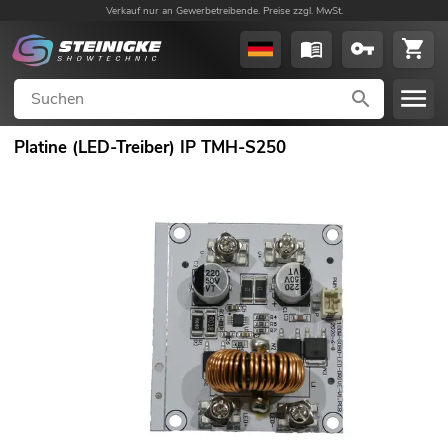
Verkauf nur an Gewerbetreibende. Preise zzgl. MwSt.
Platine (LED-Treiber) IP TMH-S250