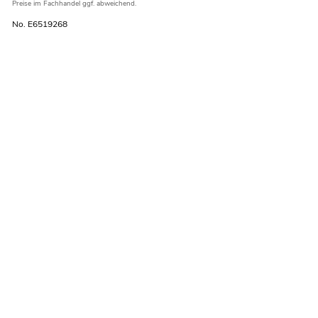
Preise im Fachhandel ggf. abweichend.
No. E6519268