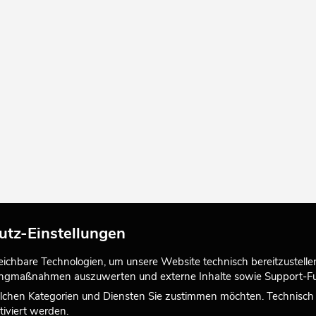
utz-Einstellungen
chbare Technologien, um unsere Website technisch bereitzustellen,
tingmaßnahmen auszuwerten und externe Inhalte sowie Support-Fun
lchen Kategorien und Diensten Sie zustimmen möchten. Technisch e
iviert werden.