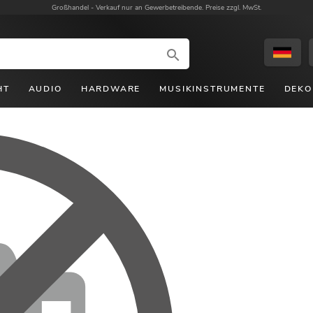
Großhandel -
Verkauf nur an Gewerbetreibende. Preise zzgl. MwSt.
HT
AUDIO
HARDWARE
MUSIKINSTRUMENTE
DEKO