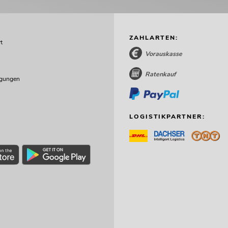
ZAHLARTEN:
t
Vorauskasse
Ratenkauf
ngungen
LOGISTIKPARTNER: