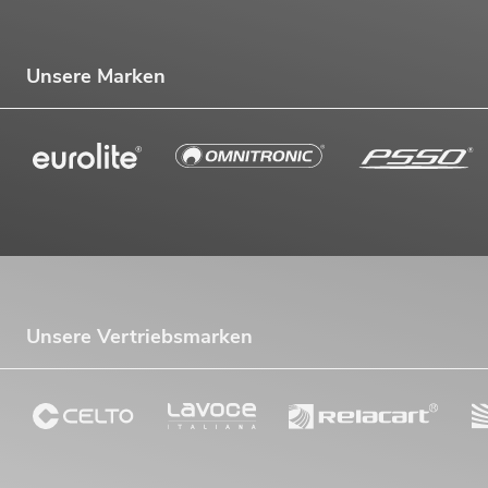
Unsere Marken
Unsere Vertriebsmarken