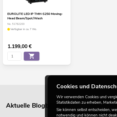
EUROLITE LED IP TMH-S250 Moving-
Head Beam/Spot/Wash
No. 51782200
Verfügbar in ca. 7 Wo.
1.199,00
€
Cookies und Datensch
Wir verwenden Cookies und verglei
Statistikdaten zu erheben, Marke
Aktuelle Blogbeiträge
Sie können selbst entscheiden, we
notwendig und können nicht deakt