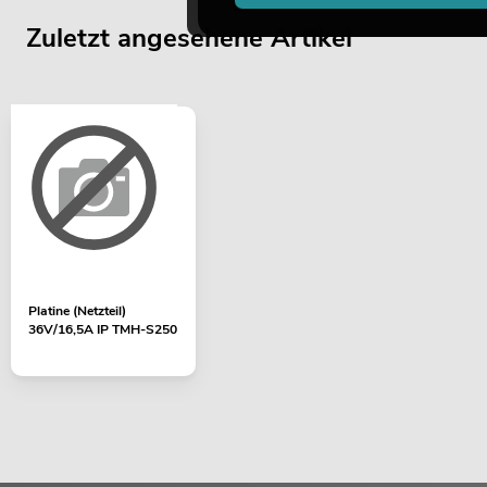
Zuletzt angesehene Artikel
Platine (Netzteil)
36V/16,5A IP TMH-S250