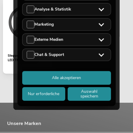
Analyse & Statistik
Marketing
Externe Medien
Chat & Support
Steppermotor (Goborad)
LED TMH Bar S120
Alle akzeptieren
Auswahl
Nur erforderliche
speichern
Unsere Marken