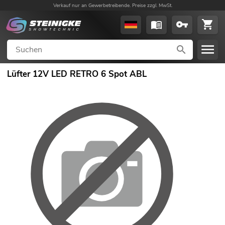
Verkauf nur an Gewerbetreibende. Preise zzgl. MwSt.
Lüfter 12V LED RETRO 6 Spot ABL