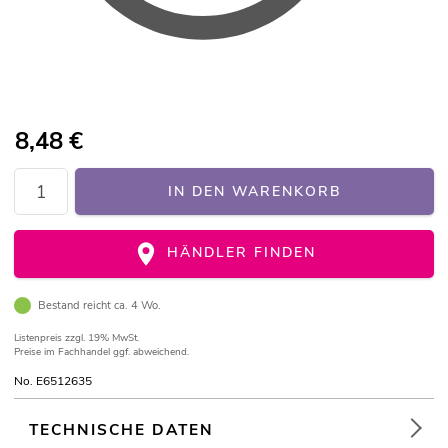
8,48
€
IN DEN WARENKORB
HÄNDLER FINDEN
Bestand reicht ca. 4 Wo.
Listenpreis
zzgl. 19% MwSt.
Preise im Fachhandel ggf. abweichend.
No. E6512635
TECHNISCHE DATEN