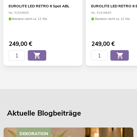
EUROLITE LED RETRO 6 Spot ABL
EUROLITE LED RETRO 6 
No. 51916605
No. 51916645
Bestand reicht ca. 12 Wo.
Bestand reicht ca. 12 Wo.
249,00
€
249,00
€
Aktuelle Blogbeiträge
DEKORATION