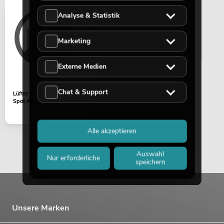
Analyse & Statistik
Marketing
Externe Medien
Chat & Support
Lüfter 12V LED RETRO 6
Spot ABL
Alle akzeptieren
Auswahl
Nur erforderliche
speichern
Unsere Marken