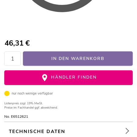
46,31
€
IN DEN WARENKORB
HÄNDLER FINDEN
nur noch wenige verfügbar
Listenpreis
zzgl. 19% MwSt.
Preise im Fachhandel ggf. abweichend.
No. E6512621
TECHNISCHE DATEN