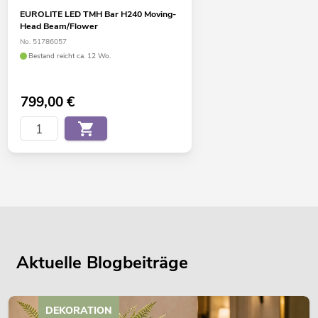
EUROLITE LED TMH Bar H240 Moving-
Head Beam/Flower
No. 51786057
Bestand reicht ca. 12 Wo.
799,00
€
Aktuelle Blogbeiträge
DEKORATION