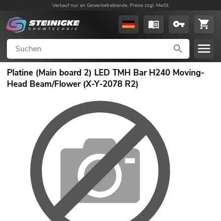
Verkauf nur an Gewerbetreibende. Preise zzgl. MwSt.
Platine (Main board 2) LED TMH Bar H240 Moving-
Head Beam/Flower (X-Y-2078 R2)