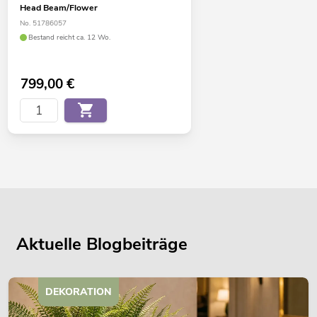
Head Beam/Flower
No. 51786057
Bestand reicht ca. 12 Wo.
799,00
€
Aktuelle Blogbeiträge
DEKORATION