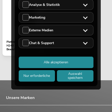
Analyse & Statistik
Marketing
Externe Medien
Platine (LED) LED TMH Bar
Chat & Support
H240 Moving-Head
Beam/Flower (X-Y-2068)
Alle akzeptieren
Auswahl
Nur erforderliche
speichern
Unsere Marken