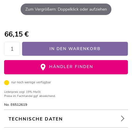
Zum Vergrößern: Doppelklick oder aufziehen
66,15
€
IN DEN WARENKORB
HÄNDLER FINDEN
nur noch wenige verfügbar
Listenpreis
zzgl. 19% MwSt.
Preise im Fachhandel ggf. abweichend.
No. E6512619
TECHNISCHE DATEN