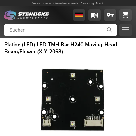
Verkauf nur an Gewerbetreibende. Preise zzgl. MwSt.
Platine (LED) LED TMH Bar H240 Moving-Head
Beam/Flower (X-Y-2068)