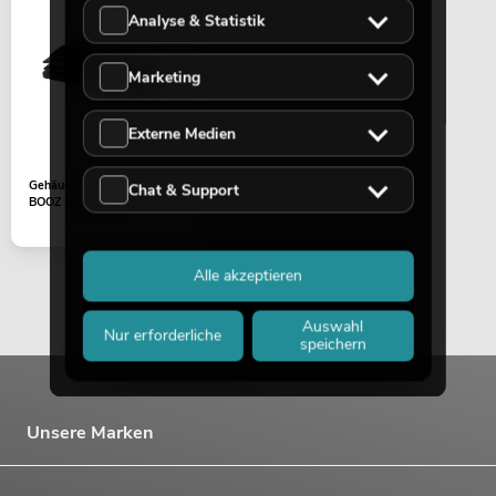
Analyse & Statistik
Marketing
Externe Medien
Gehäuseteil (Fußkappe)
Chat & Support
BOOZ Event Stand
Alle akzeptieren
Auswahl
Nur erforderliche
speichern
Unsere Marken