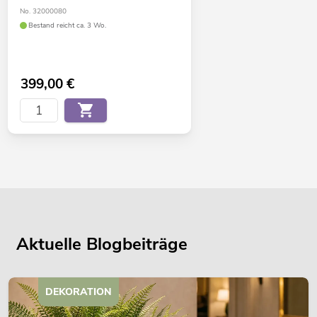
No. 32000080
Bestand reicht ca. 3 Wo.
399,00
€
Aktuelle Blogbeiträge
DEKORATION