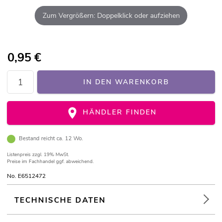
Zum Vergrößern: Doppelklick oder aufziehen
0,95
€
IN DEN WARENKORB
HÄNDLER FINDEN
Bestand reicht ca. 12 Wo.
Listenpreis
zzgl. 19% MwSt.
Preise im Fachhandel ggf. abweichend.
No. E6512472
TECHNISCHE DATEN