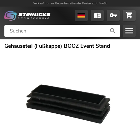
Verkauf nur an Gewerbetreibende. Preise zzgl. MwSt.
Gehäuseteil (Fußkappe) BOOZ Event Stand