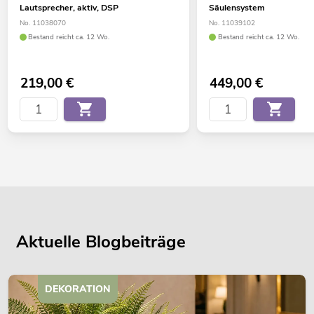
Lautsprecher, aktiv, DSP
Säulensystem
No. 11038070
No. 11039102
Bestand reicht ca. 12 Wo.
Bestand reicht ca. 12 Wo.
219,00
€
449,00
€
Aktuelle Blogbeiträge
DEKORATION