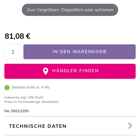
Zum Vergrößern: Doppelklick oder aufziehen
81,08
€
IN DEN WARENKORB
HÄNDLER FINDEN
Bestand reicht ca. 4 Wo.
Listenpreis
zzgl. 19% MwSt.
Preise im Fachhandel ggf. abweichend.
No. E6512293
TECHNISCHE DATEN