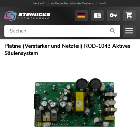
Verkauf nur an Gewerbetreibende. Preise zzgl. MwSt.
Platine (Verstärker und Netzteil) ROD-1043 Aktives
Säulensystem