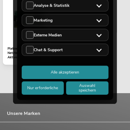
Analyse & Statistik
Marketing
Externe Medien
Platine (Verstärker und
Chat & Support
Netzteil) ROD-1043
Aktives Säulensystem
Alle akzeptieren
Auswahl
Nur erforderliche
speichern
Unsere Marken