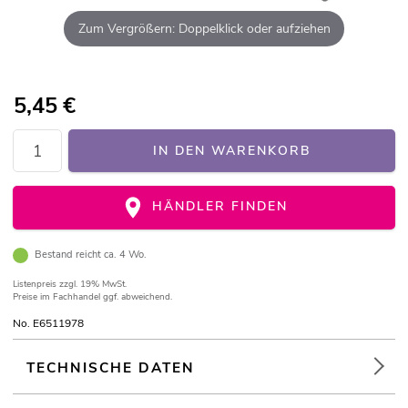
Zum Vergrößern: Doppelklick oder aufziehen
5,45
€
IN DEN WARENKORB
HÄNDLER FINDEN
Bestand reicht ca. 4 Wo.
Listenpreis
zzgl. 19% MwSt.
Preise im Fachhandel ggf. abweichend.
No. E6511978
TECHNISCHE DATEN