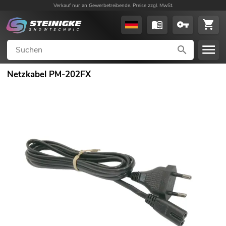
Verkauf nur an Gewerbetreibende. Preise zzgl. MwSt.
Netzkabel PM-202FX