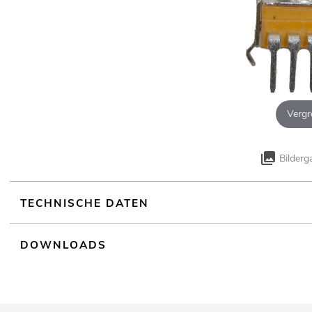
Vergr
Bilderg
TECHNISCHE DATEN
DOWNLOADS