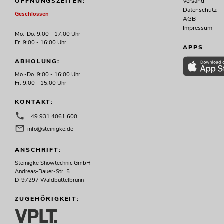
Versand
ÖFFNUNGSZEITEN:
Datenschutz
Geschlossen
AGB
Impressum
Mo.-Do. 9:00 - 17:00 Uhr
Fr. 9:00 - 16:00 Uhr
APPS
ABHOLUNG:
Mo.-Do. 9:00 - 16:00 Uhr
Fr. 9:00 - 15:00 Uhr
KONTAKT:
+49 931 4061 600
info@steinigke.de
ANSCHRIFT:
Steinigke Showtechnic GmbH
Andreas-Bauer-Str. 5
D-97297 Waldbüttelbrunn
ZUGEHÖRIGKEIT: