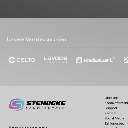
Unsere Vertriebsmarken
Über uns
Kontakt/Anfahr
Support
Karriere
Social Media
Zahlungsbedi