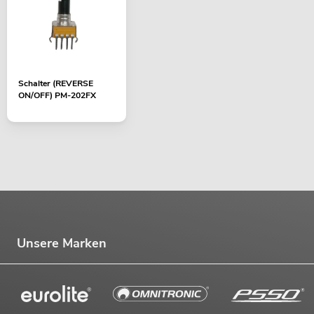
Schalter (REVERSE
ON/OFF) PM-202FX
Unsere Marken