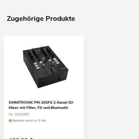
Zugehörige Produkte
OMNITRONIC PM-202FX 2-Kanal-DJ-
Mixer mit Filter, FX und Bluetooth
No. 10006865
Bestand reicht ca. 5 Wo.