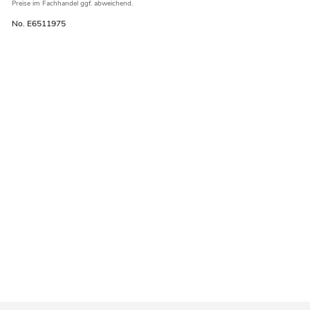
Preise im Fachhandel ggf. abweichend.
No. E6511975