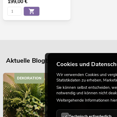
199,00
€
Aktuelle Blogbeiträge
Cookies und Datensch
Wir verwenden Cookies und verglei
DEKORATION
Statistikdaten zu erheben, Marke
Sie können selbst entscheiden, we
notwendig und können nicht deakt
Weitergehende Informationen hierz
Technisch erforderlich