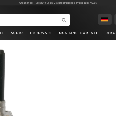
Großhandel -
Verkauf nur an Gewerbetreibende. Preise zzgl. MwSt.
HT
AUDIO
HARDWARE
MUSIKINSTRUMENTE
DEKO