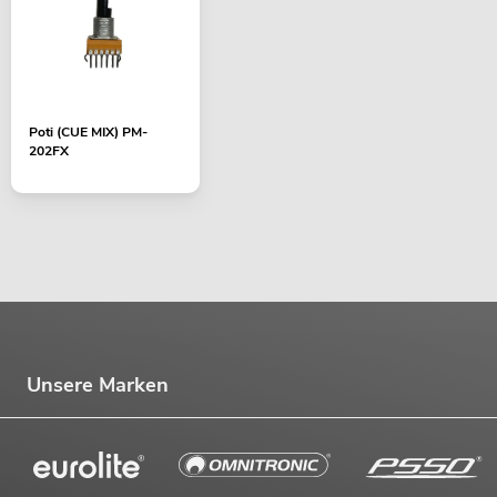
Poti (CUE MIX) PM-
202FX
Unsere Marken