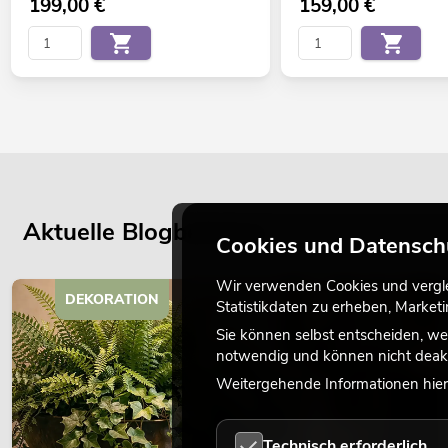
199,00
€
159,00
€
Aktuelle Blogbeiträge
Cookies und Datensch
Wir verwenden Cookies und verglei
DEKORATION
Statistikdaten zu erheben, Marke
Sie können selbst entscheiden, we
notwendig und können nicht deakt
Weitergehende Informationen hierz
Technisch erforderlich