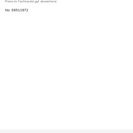
Preise im Fachhandel ggf. abweichend.
No. E6511972