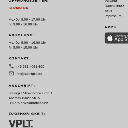
Versand
ÖFFNUNGSZEITEN:
Datenschutz
Geschlossen
AGB
Impressum
Mo.-Do. 9:00 - 17:00 Uhr
Fr. 9:00 - 16:00 Uhr
APPS
ABHOLUNG:
Mo.-Do. 9:00 - 16:00 Uhr
Fr. 9:00 - 15:00 Uhr
KONTAKT:
+49 931 4061 600
info@steinigke.de
ANSCHRIFT:
Steinigke Showtechnic GmbH
Andreas-Bauer-Str. 5
D-97297 Waldbüttelbrunn
ZUGEHÖRIGKEIT: