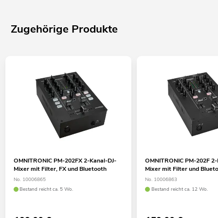
Zugehörige Produkte
OMNITRONIC PM-202FX 2-Kanal-DJ-
OMNITRONIC PM-202F 2-K
Mixer mit Filter, FX und Bluetooth
Mixer mit Filter und Bluet
No. 10006865
No. 10006863
Bestand reicht ca. 5 Wo.
Bestand reicht ca. 12 Wo.