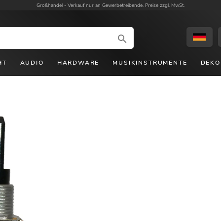
Großhandel -
Verkauf nur an Gewerbetreibende. Preise zzgl. MwSt.
HT
AUDIO
HARDWARE
MUSIKINSTRUMENTE
DEKO