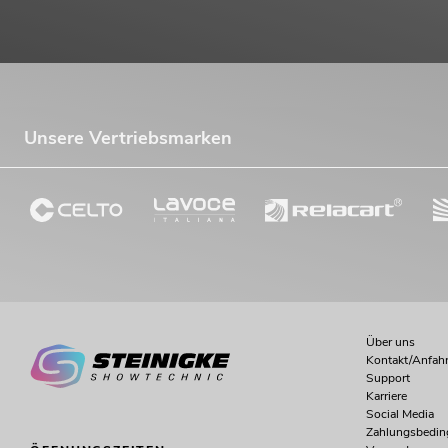
Unsere Vertriebsmarken
Über uns
Kontakt/Anfahr
Support
Karriere
Social Media
Zahlungsbedi