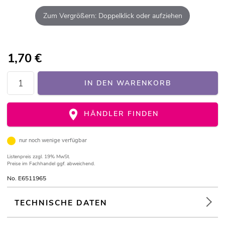
Zum Vergrößern: Doppelklick oder aufziehen
1,70
€
IN DEN WARENKORB
HÄNDLER FINDEN
nur noch wenige verfügbar
Listenpreis
zzgl. 19% MwSt.
Preise im Fachhandel ggf. abweichend.
No. E6511965
TECHNISCHE DATEN