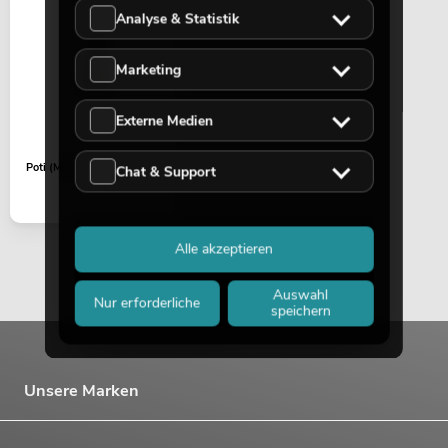
Analyse & Statistik
Marketing
Externe Medien
Poti (MIC GAIN) PM-202FX
Chat & Support
Alle akzeptieren
Auswahl
Nur erforderliche
speichern
Unsere Marken