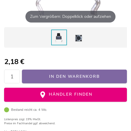
Zum Vergrößern: Doppelklick oder aufziehen
2,18
€
IN DEN WARENKORB
HÄNDLER FINDEN
Bestand reicht ca. 4 Wo.
Listenpreis
zzgl. 19% MwSt.
Preise im Fachhandel ggf. abweichend.