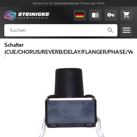
Verkauf nur an Gewerbetreibende. Preise zzgl. MwSt.
Schalter
(CUE/CHORUS/REVERB/DELAY/FLANGER/PHASE/WA
PM-202FX