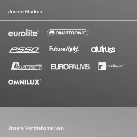
Unsere Marken
Unsere Vertriebsmarken