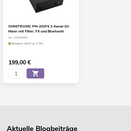
OMNITRONIC PM-202FX 2-Kanal-DJ-
Mixer mit Filter, FX und Bluetooth
No. 10006865
Bestand reicht ca. 5 Wo.
199,00
€
Aktuelle Blogbeiträge