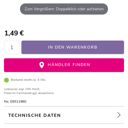
Zum Vergrößern: Doppelklick oder aufziehen
1,49
€
IN DEN WARENKORB
HÄNDLER FINDEN
Bestand reicht ca. 4 Wo.
Listenpreis
zzgl. 19% MwSt.
Preise im Fachhandel ggf. abweichend.
No. E6511960
TECHNISCHE DATEN