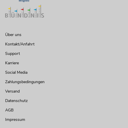
Über uns
Kontakt/Anfahrt
Support
Karriere
Social Media
Zahlungsbedingungen
Versand
Datenschutz
AGB
Impressum