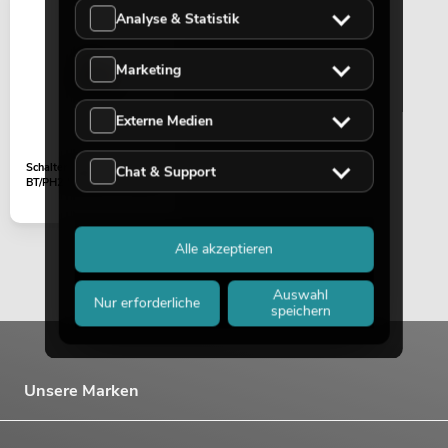
Analyse & Statistik
Marketing
Externe Medien
Schalter (BT/PH1 LN1/2
Chat & Support
BT/PH2 LN3/4) PM-202FX
Alle akzeptieren
Auswahl
Nur erforderliche
speichern
Unsere Marken