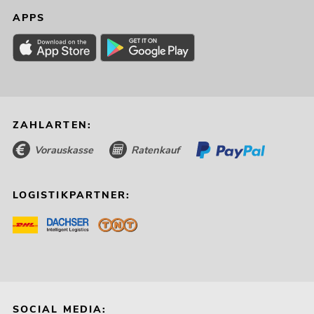
APPS
ZAHLARTEN:
Vorauskasse
Ratenkauf
LOGISTIKPARTNER:
SOCIAL MEDIA: