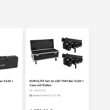
ar S120 +
EUROLITE Set 2x LED TMH Bar S120 +
Case mit Rollen
No. 20001023
Bestand reicht ca. 12 Wo.