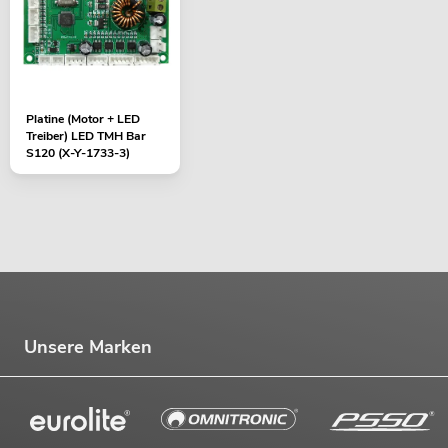
Platine (Motor + LED
Treiber) LED TMH Bar
S120 (X-Y-1733-3)
Unsere Marken