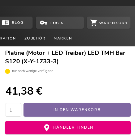
BLOG
WARENKORB
LOGIN
RATION
ZUBEHÖR
MARKEN
Platine (Motor + LED Treiber) LED TMH Bar
S120 (X-Y-1733-3)
nur noch wenige verfügbar
41,38
€
IN DEN WARENKORB
HÄNDLER FINDEN