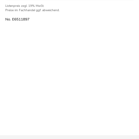
Listenpreis
zzgl. 19% MwSt.
Preise im Fachhandel ggf. abweichend.
No. E6511897