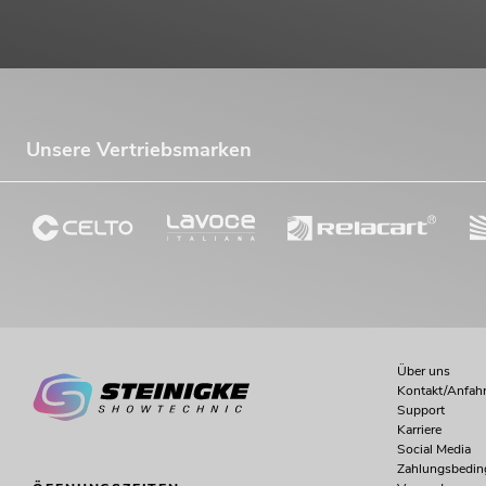
Unsere Vertriebsmarken
Über uns
Kontakt/Anfahr
Support
Karriere
Social Media
Zahlungsbedi