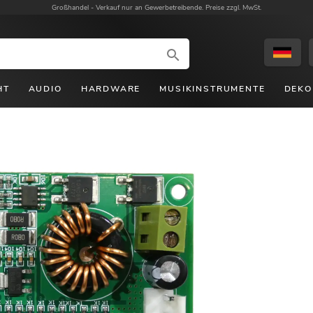
Großhandel -
Verkauf nur an Gewerbetreibende. Preise zzgl. MwSt.
HT
AUDIO
HARDWARE
MUSIKINSTRUMENTE
DEKO