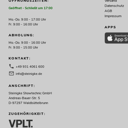
Versand
ÖFFNUNGSZEITEN:
Datenschutz
Geöffnet - Schließt um 17:00
AGB
Impressum
Mo.-Do. 9:00 - 17:00 Uhr
Fr. 9:00 - 16:00 Uhr
APPS
ABHOLUNG:
Mo.-Do. 9:00 - 16:00 Uhr
Fr. 9:00 - 15:00 Uhr
KONTAKT:
+49 931 4061 600
info@steinigke.de
ANSCHRIFT:
Steinigke Showtechnic GmbH
Andreas-Bauer-Str. 5
D-97297 Waldbüttelbrunn
ZUGEHÖRIGKEIT: