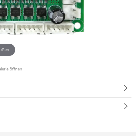
ößern
alerie öffnen