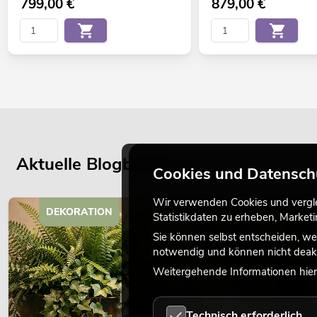
799,00
€
879,00
€
Aktuelle Blogbeiträge
Cookies und Datensch
Wir verwenden Cookies und verglei
DEKORATION
Statistikdaten zu erheben, Marke
Sie können selbst entscheiden, we
notwendig und können nicht deakt
Weitergehende Informationen hierz
Technisch erforderlich