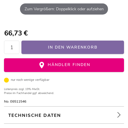
Zum Vergrößern: Doppelklick oder aufziehen
66,73
€
IN DEN WARENKORB
HÄNDLER FINDEN
nur noch wenige verfügbar
Listenpreis
zzgl. 19% MwSt.
Preise im Fachhandel ggf. abweichend.
No. E6511546
TECHNISCHE DATEN