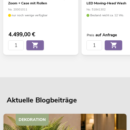
Zoom + Case mit Rollen
LED Moving-Head Wash
No. 20001011
No. 51841302
nur noch wenige verfügbar
Bestand reicht ca. 12 Wo.
4.499,00
€
auf Anfrage
Preis
Aktuelle Blogbeiträge
DEKORATION