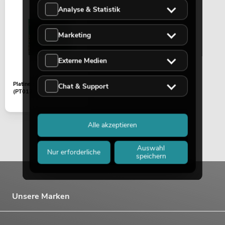
Analyse & Statistik
Marketing
Externe Medien
Platine (P/T) EYE-1940
Chat & Support
(PT013A-A)
Alle akzeptieren
Auswahl
Nur erforderliche
speichern
Unsere Marken