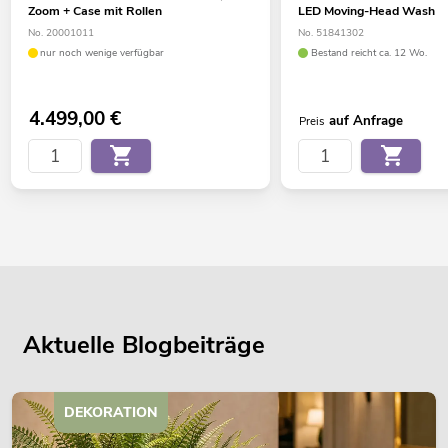
Zoom + Case mit Rollen
LED Moving-Head Wash
No. 20001011
No. 51841302
nur noch wenige verfügbar
Bestand reicht ca. 12 Wo.
4.499,00
€
auf Anfrage
Preis
Aktuelle Blogbeiträge
DEKORATION