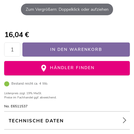
Zum Vergrößern: Doppelklick oder aufziehen
16,04
€
IN DEN WARENKORB
HÄNDLER FINDEN
Bestand reicht ca. 4 Wo.
Listenpreis
zzgl. 19% MwSt.
Preise im Fachhandel ggf. abweichend.
No. E6511537
TECHNISCHE DATEN