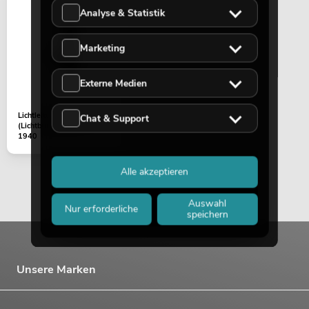
Analyse & Statistik
Marketing
Externe Medien
Lichtleiter
Chat & Support
(Lichtbündelung) EYE-
1940
Alle akzeptieren
Auswahl
Nur erforderliche
speichern
Unsere Marken