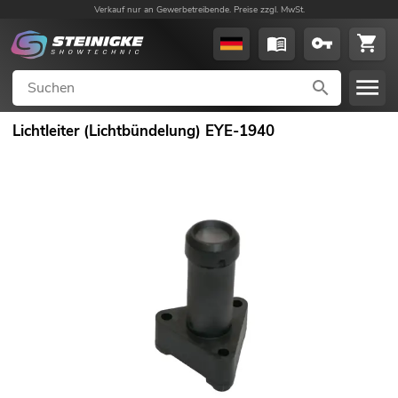
Verkauf nur an Gewerbetreibende. Preise zzgl. MwSt.
Lichtleiter (Lichtbündelung) EYE-1940