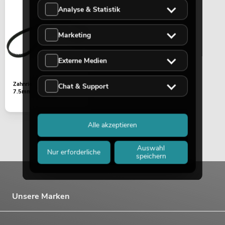
Analyse & Statistik
Marketing
Externe Medien
Zahnriemen 432-3M-
Chat & Support
7.5mm EYE-1940
Alle akzeptieren
Auswahl
Nur erforderliche
speichern
Unsere Marken