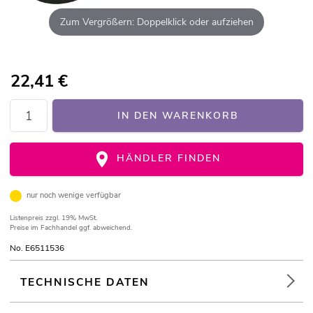
Zum Vergrößern: Doppelklick oder aufziehen
22,41
€
IN DEN WARENKORB
HÄNDLER FINDEN
nur noch wenige verfügbar
Listenpreis
zzgl. 19% MwSt.
Preise im Fachhandel ggf. abweichend.
No. E6511536
TECHNISCHE DATEN