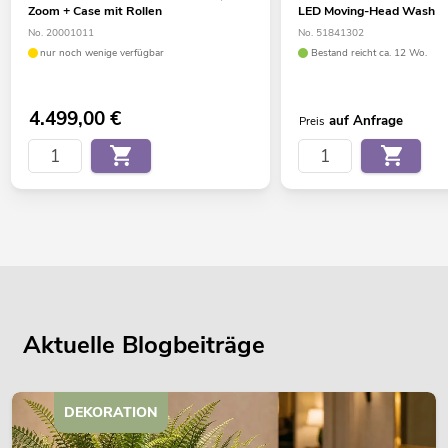
Zoom + Case mit Rollen
LED Moving-Head Wash
No. 20001011
No. 51841302
nur noch wenige verfügbar
Bestand reicht ca. 12 Wo.
4.499,00
€
auf Anfrage
Preis
Aktuelle Blogbeiträge
DEKORATION