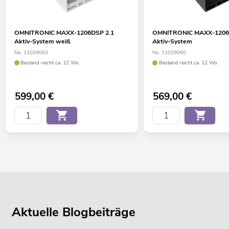
OMNITRONIC MAXX-1206DSP 2.1
OMNITRONIC MAXX-1206
Aktiv-System weiß
Aktiv-System
No. 11039063
No. 11039060
Bestand reicht ca. 12 Wo.
Bestand reicht ca. 12 Wo.
599,00
€
569,00
€
Aktuelle Blogbeiträge