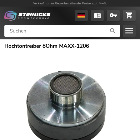
Verkauf nur an Gewerbetreibende. Preise zzgl. MwSt.
Hochtontreiber 8Ohm MAXX-1206