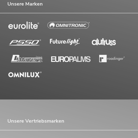
Unsere Marken
Unsere Vertriebsmarken