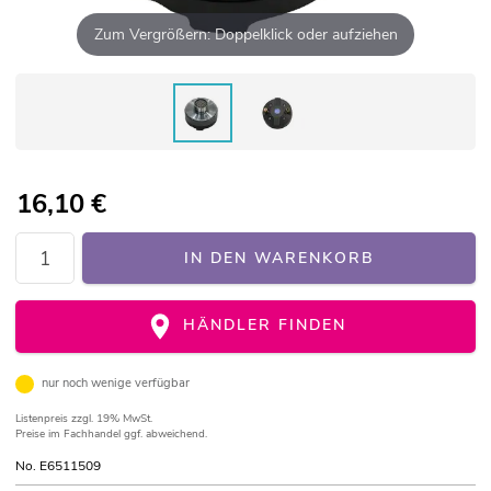
Zum Vergrößern: Doppelklick oder aufziehen
16,10
€
IN DEN WARENKORB
HÄNDLER FINDEN
nur noch wenige verfügbar
Listenpreis
zzgl. 19% MwSt.
Preise im Fachhandel ggf. abweichend.
No. E6511509