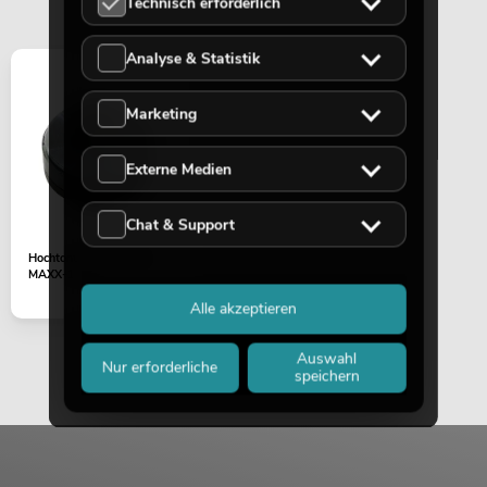
Technisch erforderlich
Analyse & Statistik
Marketing
Externe Medien
Chat & Support
Hochtontreiber 8Ohm
MAXX-1206
Alle akzeptieren
Auswahl
Nur erforderliche
speichern