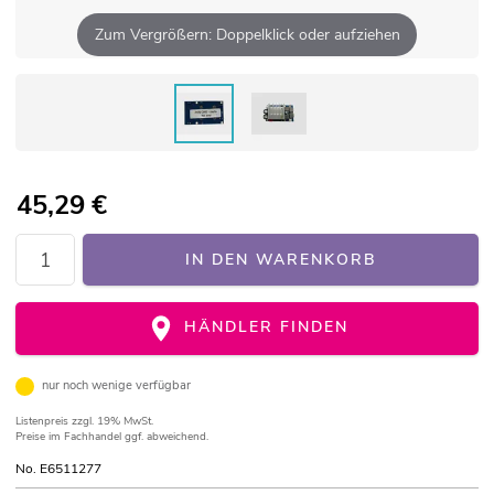
Zum Vergrößern: Doppelklick oder aufziehen
45,29
€
IN DEN WARENKORB
HÄNDLER FINDEN
nur noch wenige verfügbar
Listenpreis
zzgl. 19% MwSt.
Preise im Fachhandel ggf. abweichend.
No. E6511277