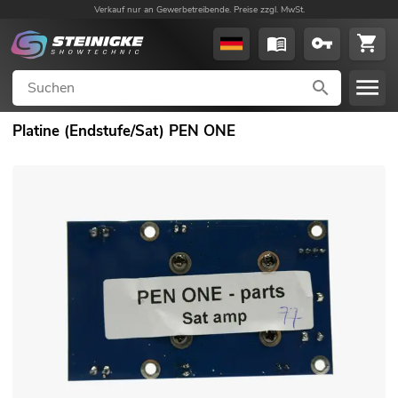
Verkauf nur an Gewerbetreibende. Preise zzgl. MwSt.
Platine (Endstufe/Sat) PEN ONE