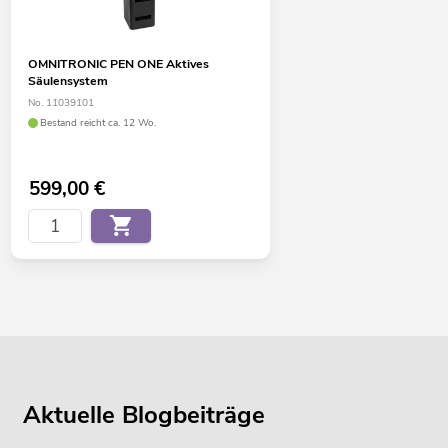
OMNITRONIC PEN ONE Aktives
Säulensystem
No. 11039101
Bestand reicht ca. 12 Wo.
599,00
€
Aktuelle Blogbeiträge