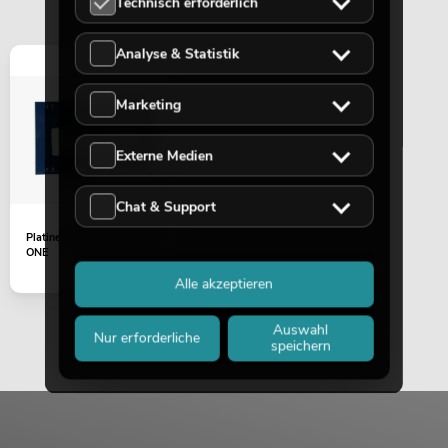
Technisch erforderlich
Analyse & Statistik
Marketing
Externe Medien
Chat & Support
Platine (Endstufe/Sat) PEN
ONE
Alle akzeptieren
Auswahl
Nur erforderliche
speichern