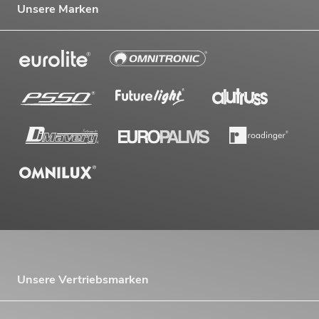
Unsere Marken
Unsere Vertriebsmarken