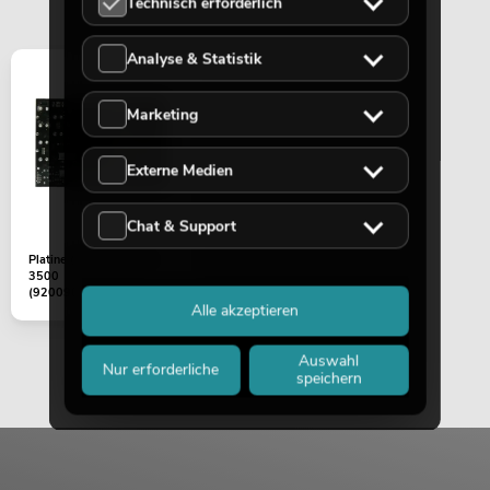
Technisch erforderlich
Analyse & Statistik
Marketing
Externe Medien
Chat & Support
Platine (Netzteil) DDA-
3500
(920090120000010)
Alle akzeptieren
Auswahl
Nur erforderliche
speichern