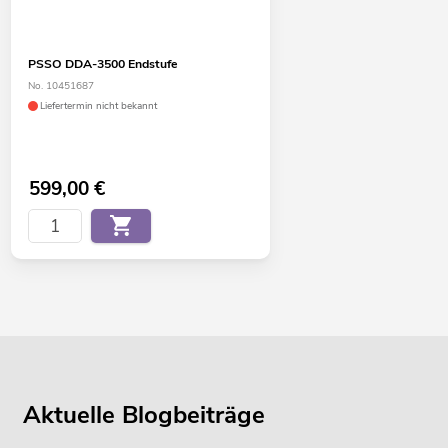
PSSO DDA-3500 Endstufe
No. 10451687
Liefertermin nicht bekannt
599,00
€
Aktuelle Blogbeiträge