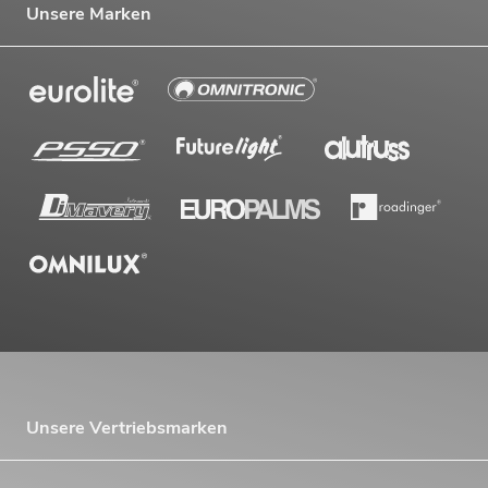
Unsere Marken
Unsere Vertriebsmarken