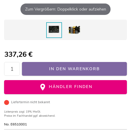
Zum Vergrößern: Doppelklick oder aufziehen
337,26
€
IN DEN WARENKORB
HÄNDLER FINDEN
Liefertermin nicht bekannt
Listenpreis
zzgl. 19% MwSt.
Preise im Fachhandel ggf. abweichend.
No. E6510001