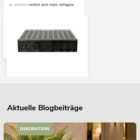
Artikel nicht mehr verfügbar
No. 09000279
OMNITRONIC DJP-300 Digital-Amp,
2x150W
Artikel nicht mehr verfügbar
No. 10451600
Aktuelle Blogbeiträge
DEKORATION