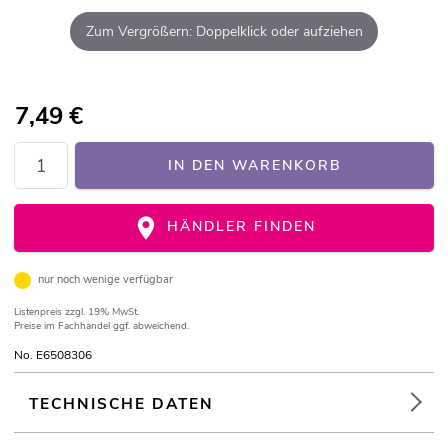
Zum Vergrößern: Doppelklick oder aufziehen
7,49
€
IN DEN WARENKORB
HÄNDLER FINDEN
nur noch wenige verfügbar
Listenpreis
zzgl. 19% MwSt.
Preise im Fachhandel ggf. abweichend.
No. E6508306
TECHNISCHE DATEN