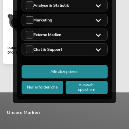
Analyse & Statistik
Marketing
Externe Medien
Platine (IN/XLR/5pol/3pol)
Chat & Support
DMX Split 8x
Alle akzeptieren
Auswahl
Nur erforderliche
speichern
Unsere Marken