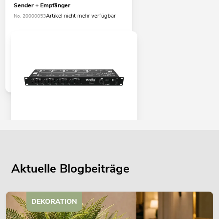
Sender + Empfänger
Artikel nicht mehr verfügbar
No. 20000053
EUROLITE DMX Split 8X Splitter
No. 70064825
Bestand reicht ca. 12 Wo.
Aktuelle Blogbeiträge
179,00
€
DEKORATION