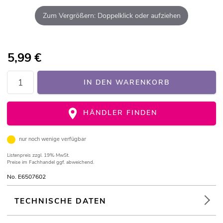
Zum Vergrößern: Doppelklick oder aufziehen
5,99
€
IN DEN WARENKORB
HÄNDLER FINDEN
nur noch wenige verfügbar
Listenpreis
zzgl. 19% MwSt.
Preise im Fachhandel ggf. abweichend.
No. E6507602
TECHNISCHE DATEN