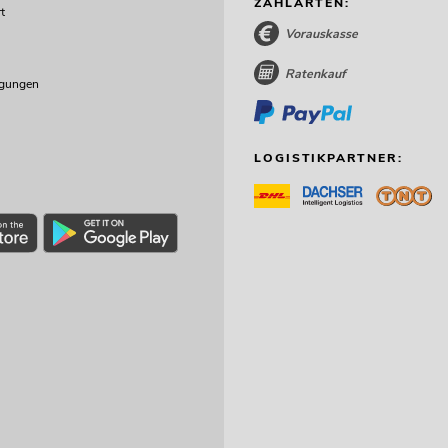
ZAHLARTEN:
t
Vorauskasse
Ratenkauf
ngungen
LOGISTIKPARTNER: