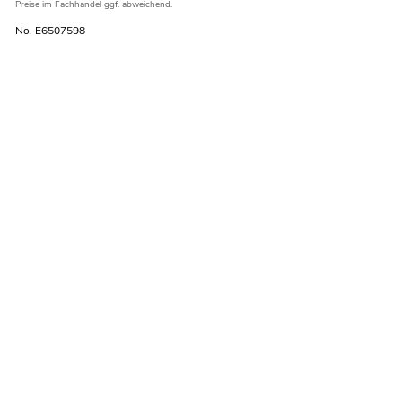
Preise im Fachhandel ggf. abweichend.
No. E6507598