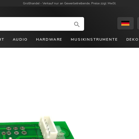
Großhandel -
Verkauf nur an Gewerbetreibende. Preise zzgl. MwSt.
HT
AUDIO
HARDWARE
MUSIKINSTRUMENTE
DEKO