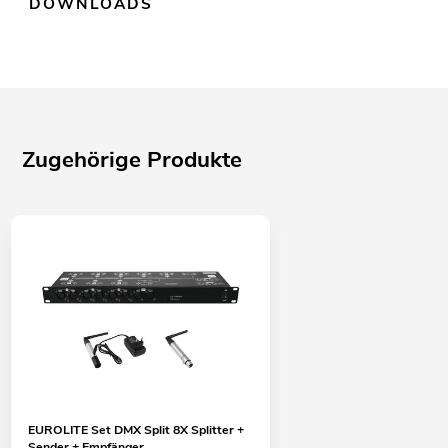
DOWNLOADS
Zugehörige Produkte
EUROLITE Set DMX Split 8X Splitter +
Sender + Empfänger