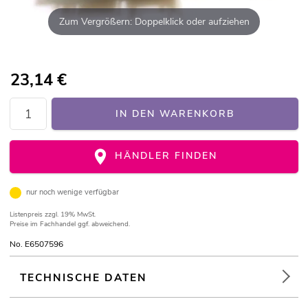
Zum Vergrößern: Doppelklick oder aufziehen
23,14
€
IN DEN WARENKORB
HÄNDLER FINDEN
nur noch wenige verfügbar
Listenpreis
zzgl. 19% MwSt.
Preise im Fachhandel ggf. abweichend.
No. E6507596
TECHNISCHE DATEN