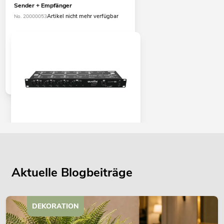
Sender + Empfänger
Artikel nicht mehr verfügbar
No. 20000053
EUROLITE DMX Split 8X Splitter
No. 70064825
Bestand reicht ca. 12 Wo.
Aktuelle Blogbeiträge
179,00
€
DEKORATION