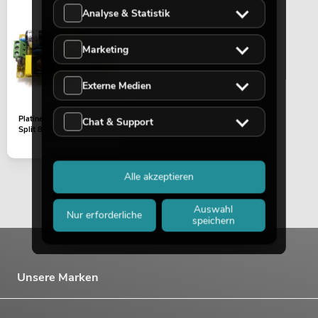
Analyse & Statistik
Marketing
Externe Medien
Platine (Netzteil) DMX
Chat & Support
Split 8x
Alle akzeptieren
Auswahl
Nur erforderliche
speichern
Unsere Marken