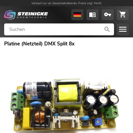
Verkauf nur an Gewerbetreibende. Preise zzgl. MwSt.
Platine (Netzteil) DMX Split 8x