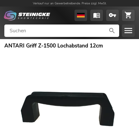
Verkauf nur an Gewerbetreibende. Preise zzgl. MwSt.
ANTARI Griff Z-1500 Lochabstand 12cm