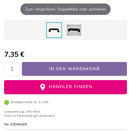
Zum Vergrößern: Doppelklick oder aufziehen
7,35
€
IN DEN WARENKORB
HÄNDLER FINDEN
Bestand reicht ca. 12 Wo.
Listenpreis
zzgl. 19% MwSt.
Preise im Fachhandel ggf. abweichend.
No. E3046284