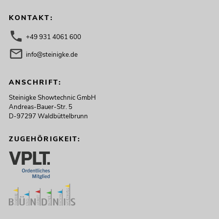
KONTAKT:
+49 931 4061 600
info@steinigke.de
ANSCHRIFT:
Steinigke Showtechnic GmbH
Andreas-Bauer-Str. 5
D-97297 Waldbüttelbrunn
ZUGEHÖRIGKEIT: