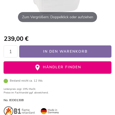
Zum Vergrößern: Doppelklick oder aufziehen
239,00
€
IN DEN WARENKORB
HÄNDLER FINDEN
Bestand reicht ca. 12 Wo.
Listenpreis
zzgl. 19% MwSt.
Preise im Fachhandel ggf. abweichend.
No. 83301308