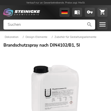
Verkauf nur an Gewerbetreibende. Preise zzgl. MwSt.
Dekoration
/
Design-Elemente
/
Zubehör für Gestaltungselemente
Brandschutzspray nach DIN4102/B1, 5l