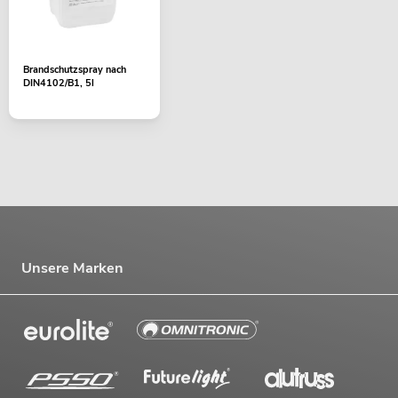
Brandschutzspray nach
DIN4102/B1, 5l
Unsere Marken