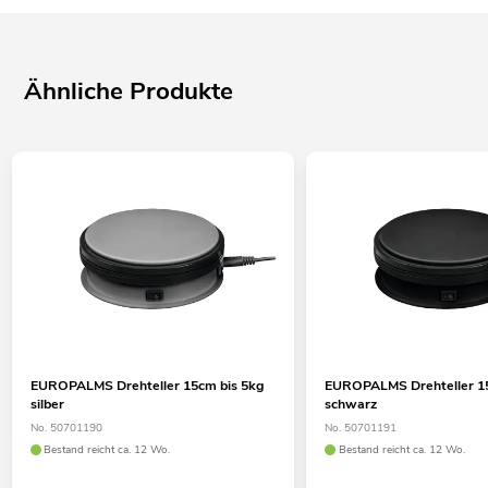
Ähnliche Produkte
EUROPALMS Drehteller 15cm bis 5kg
EUROPALMS Drehteller 15
silber
schwarz
No. 50701190
No. 50701191
Bestand reicht ca. 12 Wo.
Bestand reicht ca. 12 Wo.