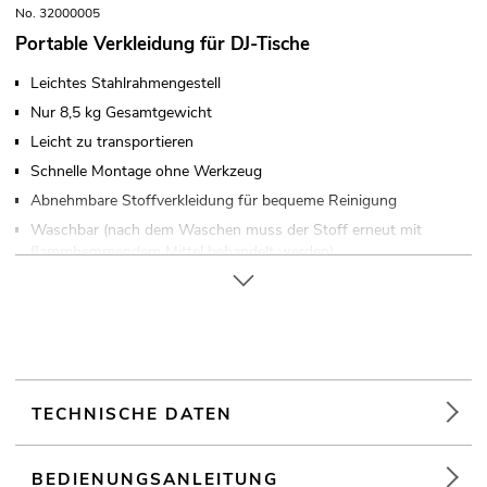
No. 32000005
Portable Verkleidung für DJ-Tische
Leichtes Stahlrahmengestell
Nur 8,5 kg Gesamtgewicht
Leicht zu transportieren
Schnelle Montage ohne Werkzeug
Abnehmbare Stoffverkleidung für bequeme Reinigung
Waschbar (nach dem Waschen muss der Stoff erneut mit
flammhemmendem Mittel behandelt werden)
B1 schwer entflammbar
TECHNISCHE DATEN
BEDIENUNGSANLEITUNG