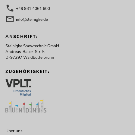
+49 931 4061 600
info@steinigke.de
ANSCHRIFT:
Steinigke Showtechnic GmbH
Andreas-Bauer-Str. 5
D-97297 Waldbüttelbrunn
ZUGEHÖRIGKEIT:
Über uns