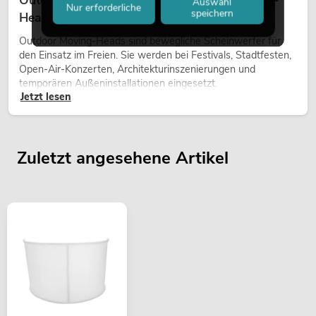
Outdoor Moving-Heads: Wetterfeste Moving-
Auswahl
Nur erforderliche
speichern
Heads bei Events
Outdoor Moving-Heads sind bewegliche Scheinwerfer für
den Einsatz im Freien. Sie werden bei Festivals, Stadtfesten,
Open-Air-Konzerten, Architekturinszenierungen und
temporären Außeninstallationen eingesetzt.
Jetzt lesen
Zuletzt angesehene Artikel