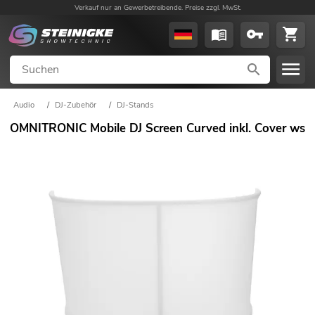
Verkauf nur an Gewerbetreibende. Preise zzgl. MwSt.
Audio
/
DJ-Zubehör
/
DJ-Stands
OMNITRONIC Mobile DJ Screen Curved inkl. Cover ws