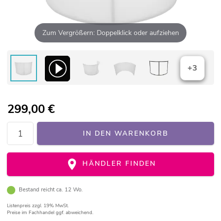
Zum Vergrößern: Doppelklick oder aufziehen
+3
299,00
€
IN DEN WARENKORB
HÄNDLER FINDEN
Bestand reicht ca. 12 Wo.
Listenpreis
zzgl. 19% MwSt.
Preise im Fachhandel ggf. abweichend.