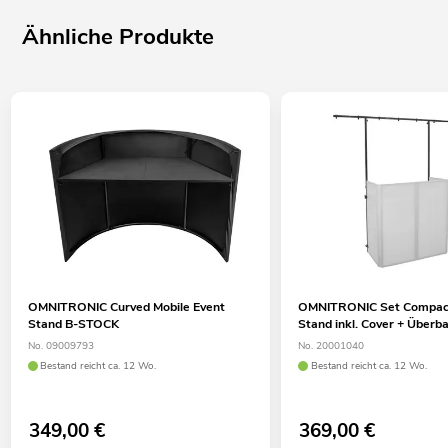
Ähnliche Produkte
OMNITRONIC Curved Mobile Event
OMNITRONIC Set Compact
Stand B-STOCK
Stand inkl. Cover + Über
No. 09009793
No. 20001040
Bestand reicht ca. 12 Wo.
Bestand reicht ca. 12 Wo.
349,00
€
369,00
€