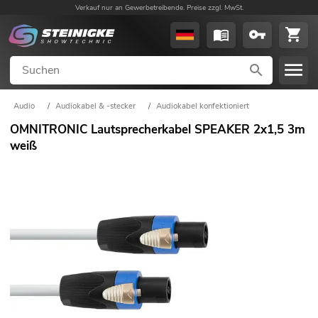
Verkauf nur an Gewerbetreibende. Preise zzgl. MwSt.
Audio
/
Audiokabel & -stecker
/
Audiokabel konfektioniert
OMNITRONIC Lautsprecherkabel SPEAKER 2x1,5 3m
weiß