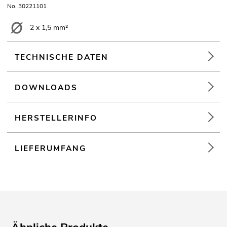
No. 30221101
2 x 1,5 mm²
TECHNISCHE DATEN
DOWNLOADS
HERSTELLERINFO
LIEFERUMFANG