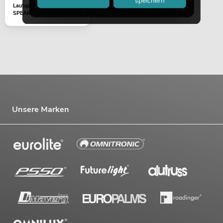
speichern
Lautsprecherkabel
SPEAKER 2x1,5 3m weiß
Unsere Marken