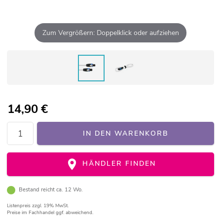
Zum Vergrößern: Doppelklick oder aufziehen
14,90
€
IN DEN WARENKORB
HÄNDLER FINDEN
Bestand reicht ca. 12 Wo.
Listenpreis
zzgl. 19% MwSt.
Preise im Fachhandel ggf. abweichend.