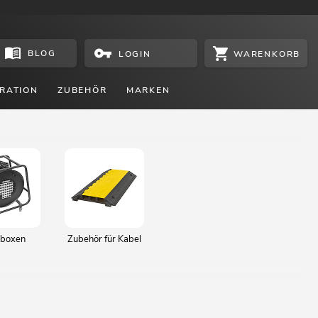
BLOG
WARENKORB
LOGIN
RATION
ZUBEHÖR
MARKEN
eboxen
Zubehör für Kabel