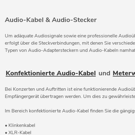
Audio-Kabel & Audio-Stecker
Um adäquate Audiosignale sowie eine professionelle Audioüb
erfolgt über die Steckverbindungen, mit denen Sie verschie
Typen von Audio-Adaptersteckern und Audio-Kabeln namhaf
Konfektionierte Audio-Kabel
und
Meter
Bei Konzerten und Auftritten ist eine funktionierende Audioüb
Empfängergerät übertragen werden. Um dies zu gewährleiste
Im Bereich konfektionierte Audio-Kabel finden Sie die gängi
• Klinkenkabel
• XLR-Kabel