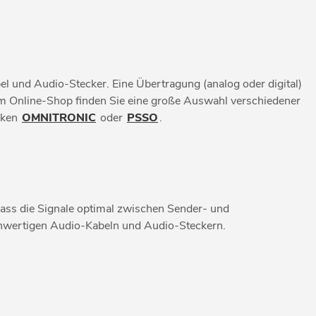
l und Audio-Stecker. Eine Übertragung (analog oder digital)
em Online-Shop finden Sie eine große Auswahl verschiedener
rken
OMNITRONIC
oder
PSSO
.
, dass die Signale optimal zwischen Sender- und
chwertigen Audio-Kabeln und Audio-Steckern.