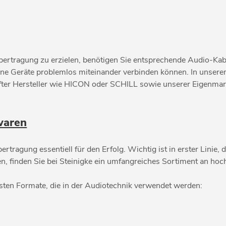
ertragung zu erzielen, benötigen Sie entsprechende Audio-Kabe
dene Geräte problemlos miteinander verbinden können. In unser
ter Hersteller wie HICON oder SCHILL sowie unserer Eigenma
waren
ertragung essentiell für den Erfolg. Wichtig ist in erster Linie
n, finden Sie bei Steinigke ein umfangreiches Sortiment an ho
gsten Formate, die in der Audiotechnik verwendet werden: