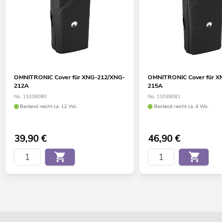
OMNITRONIC Cover für XNG-212/XNG-
OMNITRONIC Cover für X
212A
215A
No. 11038080
No. 11038081
Bestand reicht ca. 12 Wo.
Bestand reicht ca. 4 Wo.
39,90
€
46,90
€