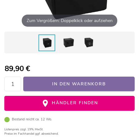
Zum Vergrößern: Doppelklick oder aufziehen
89,90
€
IN DEN WARENKORB
HÄNDLER FINDEN
Bestand reicht ca. 12 Wo.
Listenpreis
zzgl. 19% MwSt.
Preise im Fachhandel ggf. abweichend.