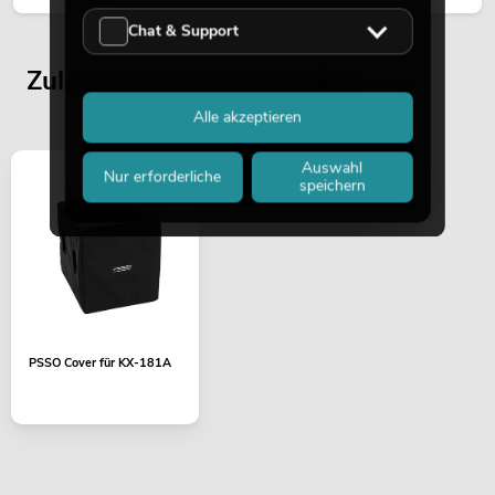
Chat & Support
Zuletzt angesehene Artikel
Alle akzeptieren
Auswahl
Nur erforderliche
speichern
PSSO Cover für KX-181A