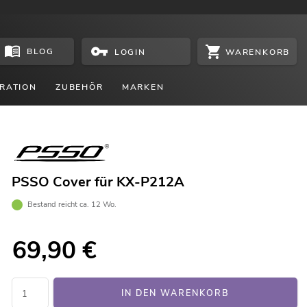
BLOG
WARENKORB
LOGIN
RATION
ZUBEHÖR
MARKEN
PSSO Cover für KX-P212A
Bestand reicht ca. 12 Wo.
69,90
€
IN DEN WARENKORB