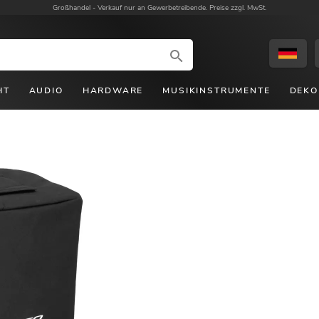
Großhandel -
Verkauf nur an Gewerbetreibende. Preise zzgl. MwSt.
HT
AUDIO
HARDWARE
MUSIKINSTRUMENTE
DEKO