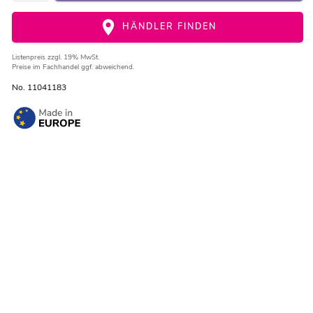
HÄNDLER FINDEN
Listenpreis
zzgl. 19% MwSt.
Preise im Fachhandel ggf. abweichend.
No. 11041183