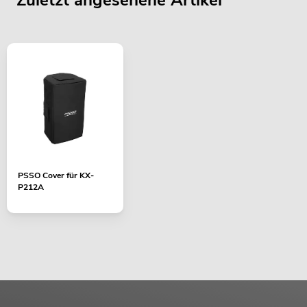
Zuletzt angesehene Artikel
PSSO Cover für KX-
P212A