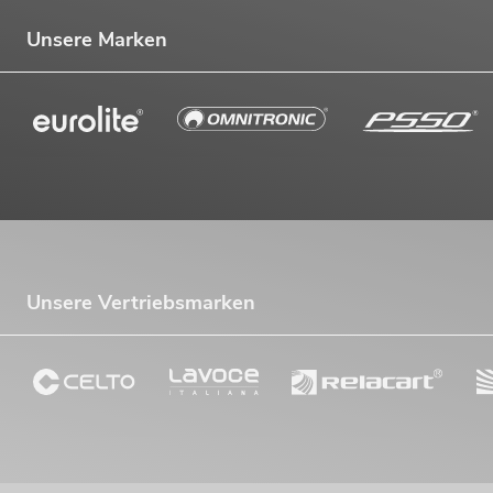
Unsere Marken
Unsere Vertriebsmarken