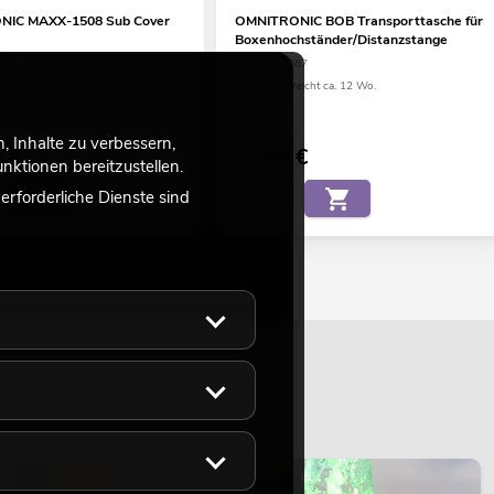
IC MAXX-1508 Sub Cover
OMNITRONIC BOB Transporttasche für
Boxenhochständer/Distanzstange
48
No. 11038867
eicht ca. 12 Wo.
Bestand reicht ca. 12 Wo.
 Inhalte zu verbessern,
€
19,90
€
ktionen bereitzustellen.
rforderliche Dienste sind
LICHT