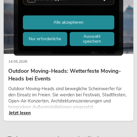
Alle akzeptieren
Auswahl
Nur erforderliche
speichern
14.05.2026
Outdoor Moving-Heads: Wetterfeste Moving-
Heads bei Events
Outdoor Moving-Heads sind bewegliche Scheinwerfer für
den Einsatz im Freien. Sie werden bei Festivals, Stadtfesten,
Open-Air-Konzerten, Architekturinszenierungen und
temporären Außeninstallationen eingesetzt.
Jetzt lesen