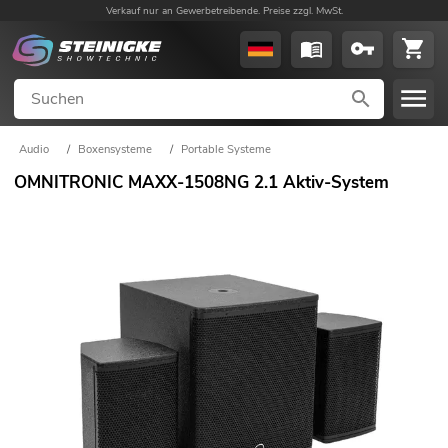
Verkauf nur an Gewerbetreibende. Preise zzgl. MwSt.
Audio
/
Boxensysteme
/
Portable Systeme
OMNITRONIC MAXX-1508NG 2.1 Aktiv-System