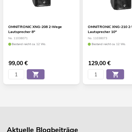
OMNITRONIC XNG-208 2-Wege
OMNITRONIC XNG-210 2
Lautsprecher 8"
Lautsprecher 10"
No. 11038071
No. 11038073
Bestand reicht ca. 12 Wo.
Bestand reicht ca. 12 Wo.
99,00
€
129,00
€
Aktuelle Blogbeiträge