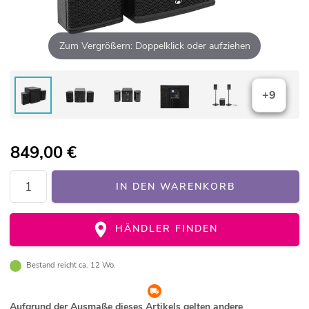
Zum Vergrößern: Doppelklick oder aufziehen
+9
849,00
€
IN DEN WARENKORB
HÄNDLER FINDEN
Bestand reicht ca. 12 Wo.
Aufgrund der Ausmaße dieses Artikels gelten andere