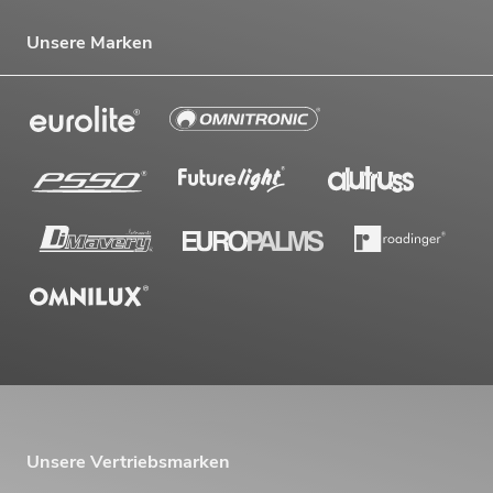
Unsere Marken
Unsere Vertriebsmarken