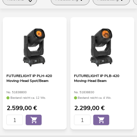
FUTURELIGHT IP PLH-420
FUTURELIGHT IP PLB-420
Moving-Head Spot/Beam
Moving-Head Beam
No. 51838800
No. 51838830
Bestand reicht ca. 12 Wo.
Bestand reicht ca. 4 Wo.
2.599,00
€
2.299,00
€