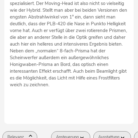
spezialisiert. Der Moving-Head ist also nicht so vielseitig
wie der Hybrid. Stellt man aber bei beiden Versionen den
engsten Abstrahlwinkel von 1° ein, dann sieht man
deutlich, dass der PLB-420 die Nase in Punkto Helligkeit
vorne hat. Auch er verfügt über zwei rotierende Prismen,
die aber an anderer Stelle in die Optik greifen und daher
auch hier ein helleres und intensiveres Ergebnis bieten.
Neben dem „normalen“ 8-fach-Prisma hat der
Scheinwerfer außerdem ein außergewöhnliches
Honigwaben-Prisma an Bord, das optisch einen
interessanten Effekt erschafft. Auch beim Beamlight gibt
es die Möglichkeit, das Licht mit Hilfe eines Frostfilters
weich zu zeichnen.
Relevanz
Ansteuerung
Ausstattung