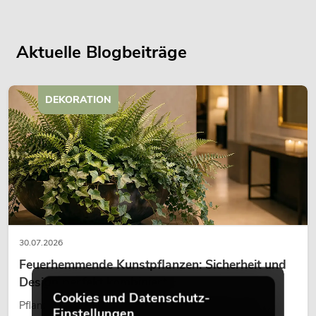
Aktuelle Blogbeiträge
DEKORATION
30.07.2026
Feuerhemmende Kunstpflanzen: Sicherheit und
Design perfekt kombiniert
Cookies und Datenschutz-
Pflanzen machen Räume lebendig. Sie schaffen eine
Einstellungen