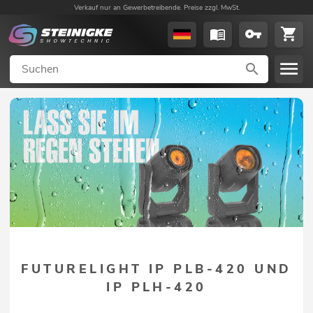
Verkauf nur an Gewerbetreibende. Preise zzgl. MwSt.
FUTURELIGHT IP PLB-420 UND
IP PLH-420