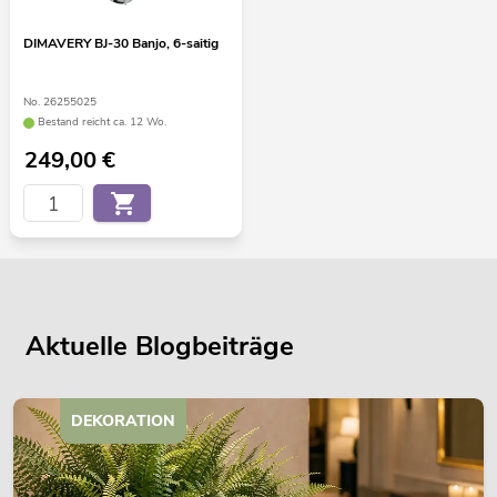
DIMAVERY BJ-30 Banjo, 6-saitig
No. 26255025
Bestand reicht ca. 12 Wo.
249,00
€
Aktuelle Blogbeiträge
DEKORATION