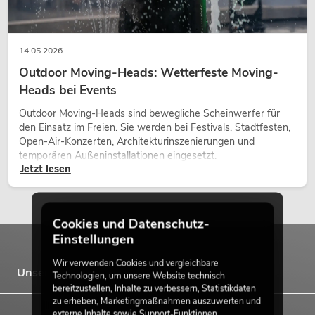
14.05.2026
Outdoor Moving-Heads: Wetterfeste Moving-
Heads bei Events
Outdoor Moving-Heads sind bewegliche Scheinwerfer für
den Einsatz im Freien. Sie werden bei Festivals, Stadtfesten,
Open-Air-Konzerten, Architekturinszenierungen und
temporären Außeninstallationen eingesetzt.
Jetzt lesen
Cookies und Datenschutz-
Einstellungen
Wir verwenden Cookies und vergleichbare
Unsere Marken
Technologien, um unsere Website technisch
bereitzustellen, Inhalte zu verbessern, Statistikdaten
zu erheben, Marketingmaßnahmen auszuwerten und
externe Inhalte sowie Support-Funktionen