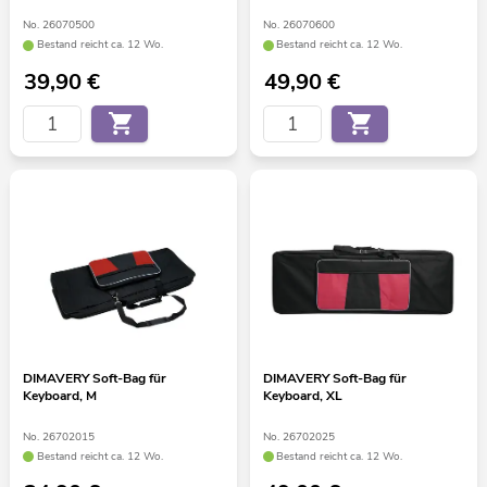
No. 26070500
No. 26070600
Bestand reicht ca. 12 Wo.
Bestand reicht ca. 12 Wo.
39,90
€
49,90
€
DIMAVERY Soft-Bag für
DIMAVERY Soft-Bag für
Keyboard, M
Keyboard, XL
No. 26702015
No. 26702025
Bestand reicht ca. 12 Wo.
Bestand reicht ca. 12 Wo.