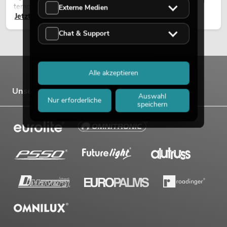
temporären Außeninstallationen eingesetzt.
Externe Medien
Jetzt lesen
Chat & Support
Alle akzeptieren
Unsere Marken
Auswahl
Nur erforderliche
speichern