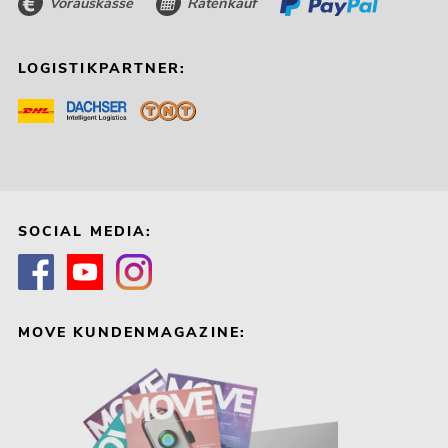
Vorauskasse
Ratenkauf
LOGISTIKPARTNER:
SOCIAL MEDIA:
MOVE KUNDENMAGAZINE: