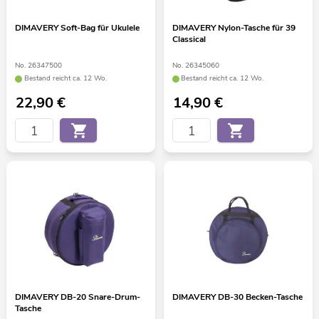
DIMAVERY Soft-Bag für Ukulele
DIMAVERY Nylon-Tasche für 39
Classical
No. 26347500
No. 26345060
Bestand reicht ca. 12 Wo.
Bestand reicht ca. 12 Wo.
22,90
€
14,90
€
DIMAVERY DB-20 Snare-Drum-
DIMAVERY DB-30 Becken-Tasche
Tasche