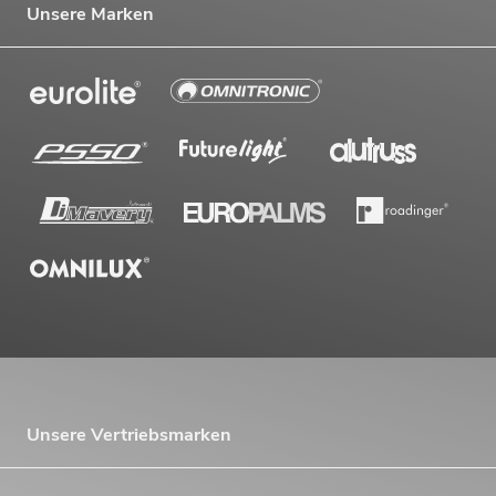
Unsere Marken
Unsere Vertriebsmarken