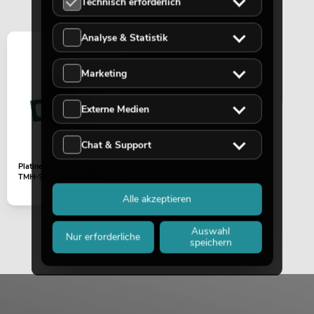
Technisch erforderlich
Analyse & Statistik
Marketing
Externe Medien
Chat & Support
Platine (Lichtschranke) LED
TMH-S90 (X-Y-1298B)
Alle akzeptieren
Auswahl
Nur erforderliche
speichern