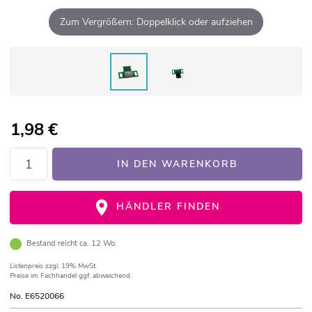
Zum Vergrößern: Doppelklick oder aufziehen
1,98
€
IN DEN WARENKORB
HÄNDLER FINDEN
Bestand reicht ca. 12 Wo.
Listenpreis
zzgl. 19% MwSt.
Preise im Fachhandel ggf. abweichend.
No. E6520066