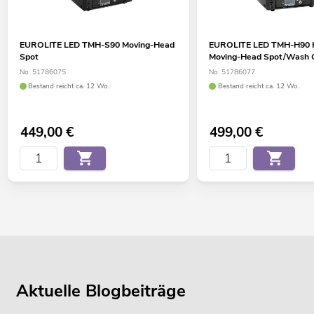
EUROLITE LED TMH-S90 Moving-Head
EUROLITE LED TMH-H90 
Spot
Moving-Head Spot/Wash
No. 51786075
No. 51786077
Bestand reicht ca. 12 Wo.
Bestand reicht ca. 12 Wo.
449,00
€
499,00
€
Aktuelle Blogbeiträge