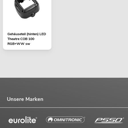
Gehäuseteil (hinten) LED
Theatre COB 100
RGB+WW sw
Unsere Marken