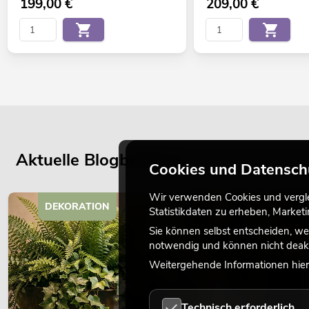
199,00
€
209,00
€
Aktuelle Blogbeiträge
Cookies und Datensch
Wir verwenden Cookies und verglei
DEKORATION
Statistikdaten zu erheben, Marke
Sie können selbst entscheiden, we
notwendig und können nicht deakt
Weitergehende Informationen hierz
Technisch erforderlich