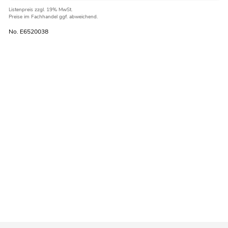
Listenpreis
zzgl. 19% MwSt.
Preise im Fachhandel ggf. abweichend.
No. E6520038