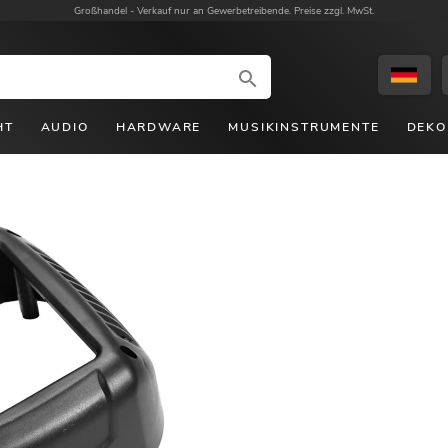
Großhandel -
Verkauf nur an Gewerbetreibende. Preise zzgl. MwSt.
HT
AUDIO
HARDWARE
MUSIKINSTRUMENTE
DEKO