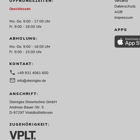
Versand
ÖFFNUNGSZEITEN:
Datenschutz
Geschlossen
AGB
Impressum
Mo.-Do. 9:00 - 17:00 Uhr
Fr. 9:00 - 16:00 Uhr
APPS
ABHOLUNG:
Mo.-Do. 9:00 - 16:00 Uhr
Fr. 9:00 - 15:00 Uhr
KONTAKT:
+49 931 4061 600
info@steinigke.de
ANSCHRIFT:
Steinigke Showtechnic GmbH
Andreas-Bauer-Str. 5
D-97297 Waldbüttelbrunn
ZUGEHÖRIGKEIT: