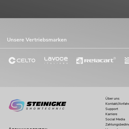
Unsere Vertriebsmarken
Über uns
Kontakt/Anfahr
Support
Karriere
Social Media
Zahlungsbedi