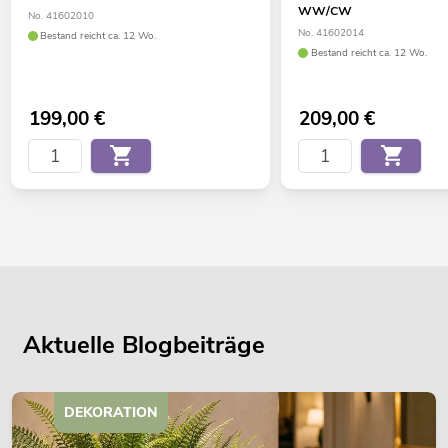
WW/CW
No. 41602010
No. 41602014
Bestand reicht ca. 12 Wo.
Bestand reicht ca. 12 Wo.
199,00
€
209,00
€
Aktuelle Blogbeiträge
DEKORATION