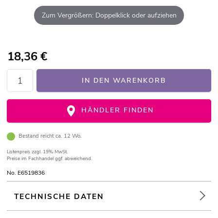
Zum Vergrößern: Doppelklick oder aufziehen
18,36
€
IN DEN WARENKORB
HÄNDLER FINDEN
Bestand reicht ca. 12 Wo.
Listenpreis
zzgl. 19% MwSt.
Preise im Fachhandel ggf. abweichend.
No. E6519836
TECHNISCHE DATEN