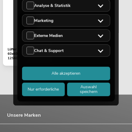
Analyse & Statistik
Marketing
Externe Medien
Lüfter 12V/0,15A
Chat & Support
60x60x25 (DC
12S6025M)
Alle akzeptieren
Auswahl
Nur erforderliche
speichern
Unsere Marken