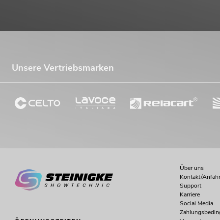
Unsere Vertriebsmarken
Über uns
Kontakt/Anfahr
Support
Karriere
Social Media
Zahlungsbedi