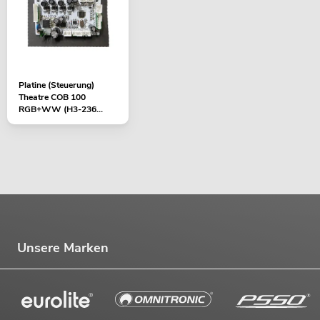
Platine (Steuerung)
Theatre COB 100
RGB+WW (H3-236
V1.0)
Unsere Marken