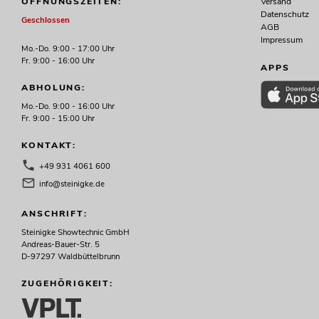
Versand
ÖFFNUNGSZEITEN:
Datenschutz
Geschlossen
AGB
Impressum
Mo.-Do. 9:00 - 17:00 Uhr
Fr. 9:00 - 16:00 Uhr
APPS
ABHOLUNG:
Mo.-Do. 9:00 - 16:00 Uhr
Fr. 9:00 - 15:00 Uhr
KONTAKT:
+49 931 4061 600
info@steinigke.de
ANSCHRIFT:
Steinigke Showtechnic GmbH
Andreas-Bauer-Str. 5
D-97297 Waldbüttelbrunn
ZUGEHÖRIGKEIT: