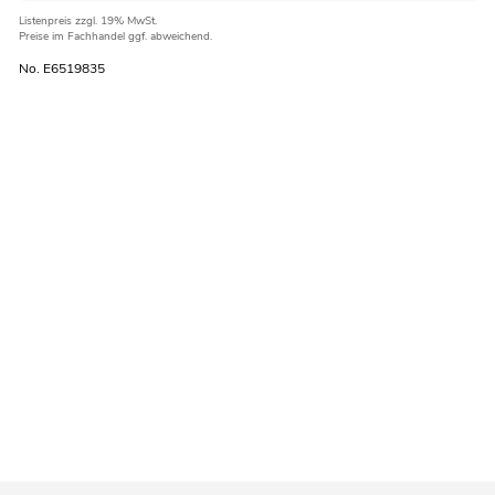
Listenpreis
zzgl. 19% MwSt.
Preise im Fachhandel ggf. abweichend.
No. E6519835