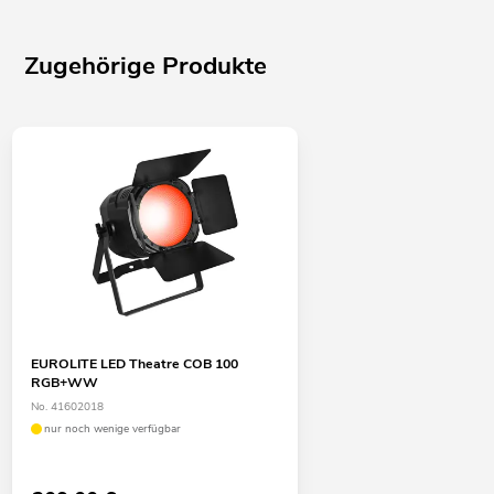
Zugehörige Produkte
EUROLITE LED Theatre COB 100
RGB+WW
No. 41602018
nur noch wenige verfügbar