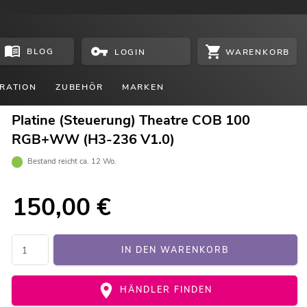
BLOG
WARENKORB
LOGIN
RATION
ZUBEHÖR
MARKEN
Platine (Steuerung) Theatre COB 100
RGB+WW (H3-236 V1.0)
Bestand reicht ca. 12 Wo.
150,00
€
IN DEN WARENKORB
HÄNDLER FINDEN