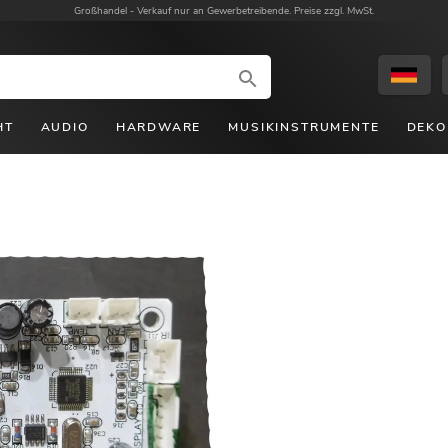
Großhandel -
Verkauf nur an Gewerbetreibende. Preise zzgl. MwSt.
HT
AUDIO
HARDWARE
MUSIKINSTRUMENTE
DEKO