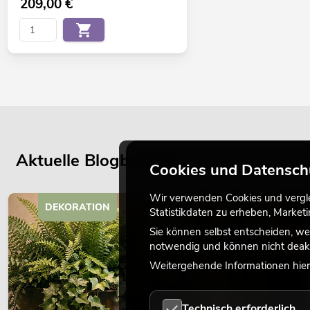
209,00
€
Aktuelle Blogbeiträge
Cookies und Datensch
Wir verwenden Cookies und verglei
DEKORATION
Statistikdaten zu erheben, Marke
Sie können selbst entscheiden, we
notwendig und können nicht deakt
Weitergehende Informationen hierz
Technisch erforderlich