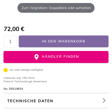
Zum Vergrößern: Doppelklick oder aufziehen
72,00
€
IN DEN WARENKORB
HÄNDLER FINDEN
nur noch wenige verfügbar
Listenpreis
zzgl. 19% MwSt.
Preise im Fachhandel ggf. abweichend.
No. E6519834
TECHNISCHE DATEN