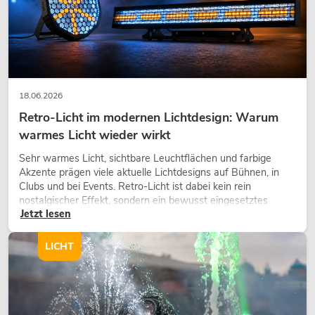
18.06.2026
Retro-Licht im modernen Lichtdesign: Warum
warmes Licht wieder wirkt
Sehr warmes Licht, sichtbare Leuchtflächen und farbige
Akzente prägen viele aktuelle Lichtdesigns auf Bühnen, in
Clubs und bei Events. Retro-Licht ist dabei kein rein
nostalgischer Effekt, sondern ein bewusst eingesetztes
Jetzt lesen
Gestaltungsmittel: Es schafft Atmosphäre, gibt Szenen
Charakter und kann technische LED-Setups emotionaler
wirken lassen.
LICHT