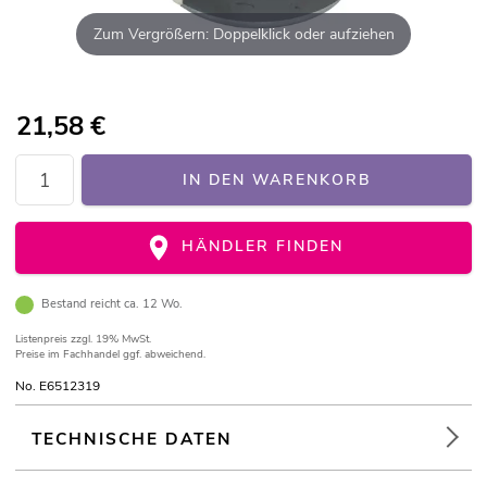
Zum Vergrößern: Doppelklick oder aufziehen
21,58
€
IN DEN WARENKORB
HÄNDLER FINDEN
Bestand reicht ca. 12 Wo.
Listenpreis
zzgl. 19% MwSt.
Preise im Fachhandel ggf. abweichend.
No. E6512319
TECHNISCHE DATEN