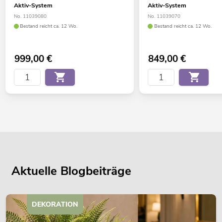
Aktiv-System
Aktiv-System
No. 11039080
No. 11039070
Bestand reicht ca. 12 Wo.
Bestand reicht ca. 12 Wo.
999,00
€
849,00
€
Aktuelle Blogbeiträge
DEKORATION