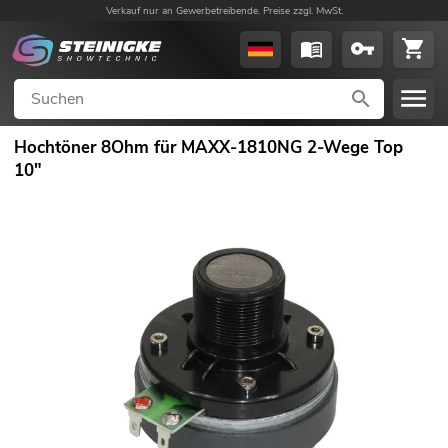
Verkauf nur an Gewerbetreibende. Preise zzgl. MwSt.
Hochtöner 8Ohm für MAXX-1810NG 2-Wege Top
10"