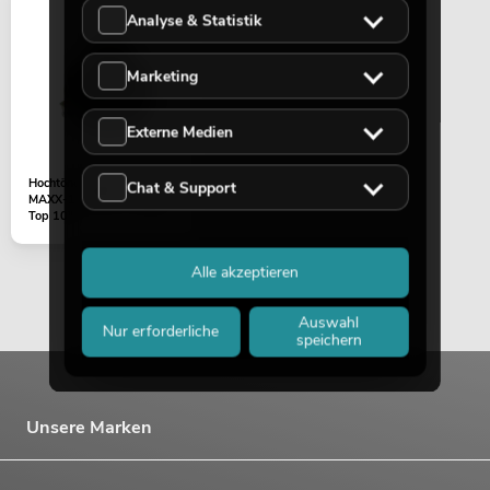
Analyse & Statistik
Marketing
Externe Medien
Hochtöner 8Ohm für
Chat & Support
MAXX-1810NG 2-Wege
Top 10"
Alle akzeptieren
Auswahl
Nur erforderliche
speichern
Unsere Marken