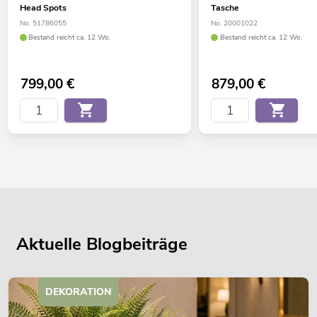
Head Spots
Tasche
No. 51786055
No. 20001022
Bestand reicht ca. 12 Wo.
Bestand reicht ca. 12 Wo.
799,00
€
879,00
€
Aktuelle Blogbeiträge
DEKORATION