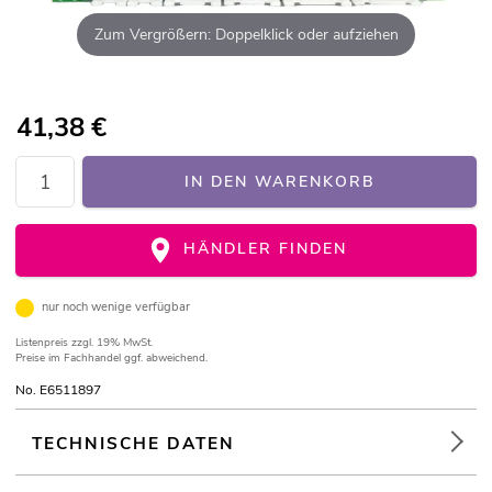
Zum Vergrößern: Doppelklick oder aufziehen
41,38
€
IN DEN WARENKORB
HÄNDLER FINDEN
nur noch wenige verfügbar
Listenpreis
zzgl. 19% MwSt.
Preise im Fachhandel ggf. abweichend.
No. E6511897
TECHNISCHE DATEN