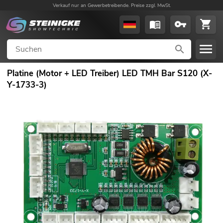
Verkauf nur an Gewerbetreibende. Preise zzgl. MwSt.
Platine (Motor + LED Treiber) LED TMH Bar S120 (X-
Y-1733-3)