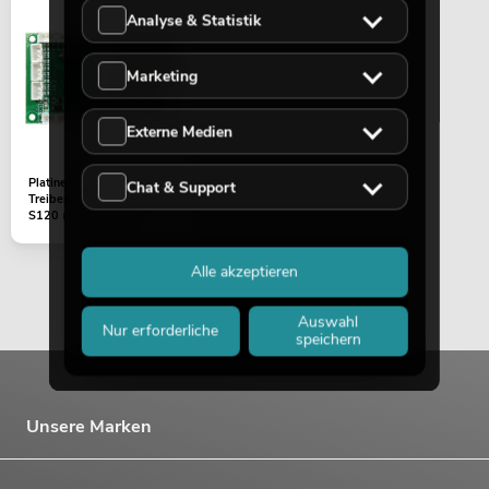
Analyse & Statistik
Marketing
Externe Medien
Platine (Motor + LED
Chat & Support
Treiber) LED TMH Bar
S120 (X-Y-1733-3)
Alle akzeptieren
Auswahl
Nur erforderliche
speichern
Unsere Marken