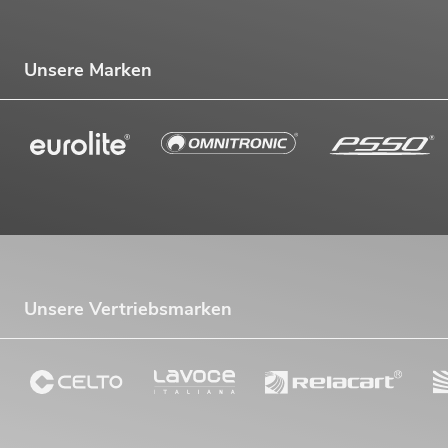
Unsere Marken
Unsere Vertriebsmarken