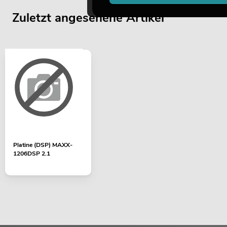
Zuletzt angesehene Artikel
Platine (DSP) MAXX-
1206DSP 2.1