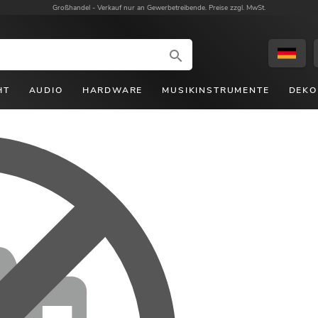
Großhandel -
Verkauf nur an Gewerbetreibende. Preise zzgl. MwSt.
HT
AUDIO
HARDWARE
MUSIKINSTRUMENTE
DEKO