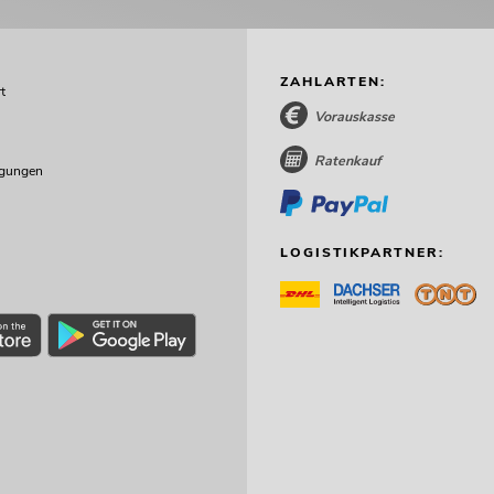
ZAHLARTEN:
t
Vorauskasse
Ratenkauf
ngungen
LOGISTIKPARTNER: