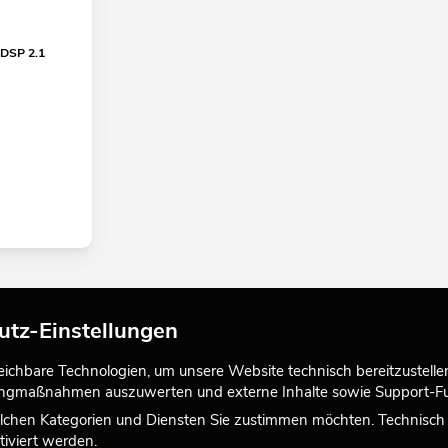
DSP 2.1
utz-Einstellungen
chbare Technologien, um unsere Website technisch bereitzustellen,
tingmaßnahmen auszuwerten und externe Inhalte sowie Support-Fun
lchen Kategorien und Diensten Sie zustimmen möchten. Technisch e
iviert werden.