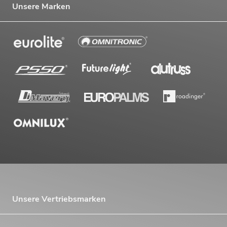
Unsere Marken
Unsere Vertriebsmarken