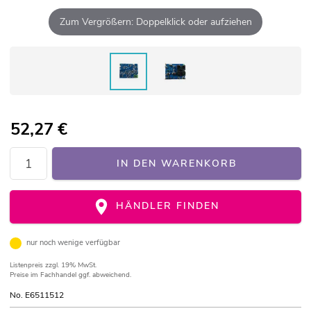
Zum Vergrößern: Doppelklick oder aufziehen
52,27
€
IN DEN WARENKORB
HÄNDLER FINDEN
nur noch wenige verfügbar
Listenpreis
zzgl. 19% MwSt.
Preise im Fachhandel ggf. abweichend.
No. E6511512