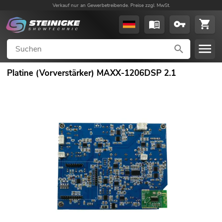
Verkauf nur an Gewerbetreibende. Preise zzgl. MwSt.
Platine (Vorverstärker) MAXX-1206DSP 2.1