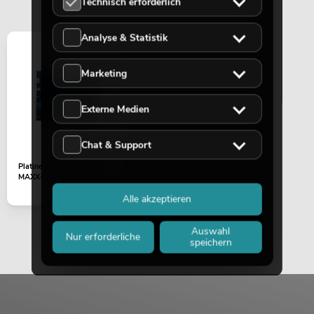
Technisch erforderlich
Analyse & Statistik
Marketing
Externe Medien
Chat & Support
Platine (Vorverstärker)
MAXX-1206DSP 2.1
Alle akzeptieren
Auswahl
Nur erforderliche
speichern