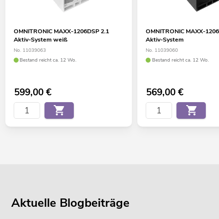
OMNITRONIC MAXX-1206DSP 2.1
OMNITRONIC MAXX-1206
Aktiv-System weiß
Aktiv-System
No. 11039063
No. 11039060
Bestand reicht ca. 12 Wo.
Bestand reicht ca. 12 Wo.
599,00
€
569,00
€
Aktuelle Blogbeiträge