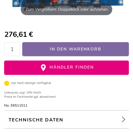
Zum Vergrößern: Doppelklick oder aufziehen
276,61
€
IN DEN WARENKORB
HÄNDLER FINDEN
nur noch wenige verfügbar
Listenpreis
zzgl. 19% MwSt.
Preise im Fachhandel ggf. abweichend.
No. E6511511
TECHNISCHE DATEN